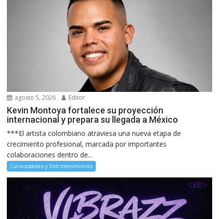
agosto 5, 2026
Editor
Kevin Montoya fortalece su proyección
internacional y prepara su llegada a México
***El artista colombiano atraviesa una nueva etapa de
crecimiento profesional, marcada por importantes
colaboraciones dentro de...
Curiosidades y Entretenimiento