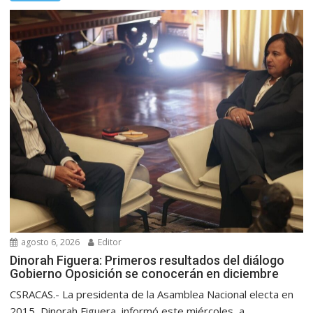
agosto 6, 2026
Editor
Dinorah Figuera: Primeros resultados del diálogo
Gobierno Oposición se conocerán en diciembre
CSRACAS.- La presidenta de la Asamblea Nacional electa en
2015, Dinorah Figuera, informó este miércoles, a...