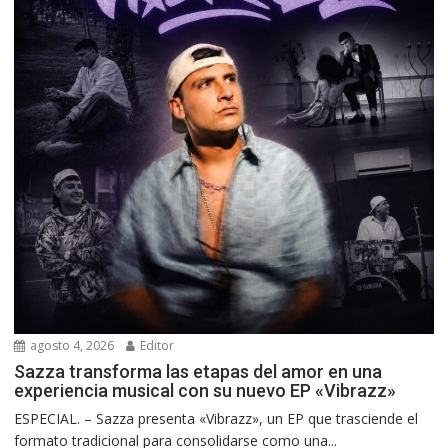
agosto 4, 2026
Editor
Sazza transforma las etapas del amor en una
experiencia musical con su nuevo EP «Vibrazz»
ESPECIAL. – Sazza presenta «Vibrazz», un EP que trasciende el
formato tradicional para consolidarse como una...