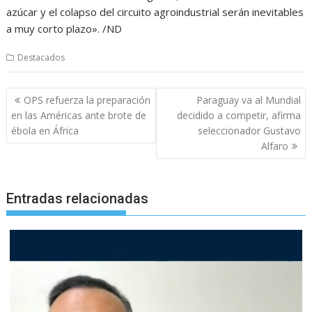
azúcar y el colapso del circuito agroindustrial serán inevitables
a muy corto plazo». /ND
Destacados
Navegación
OPS refuerza la preparación
Paraguay va al Mundial
de
en las Américas ante brote de
decidido a competir, afirma
entradas
ébola en África
seleccionador Gustavo
Alfaro
Entradas relacionadas