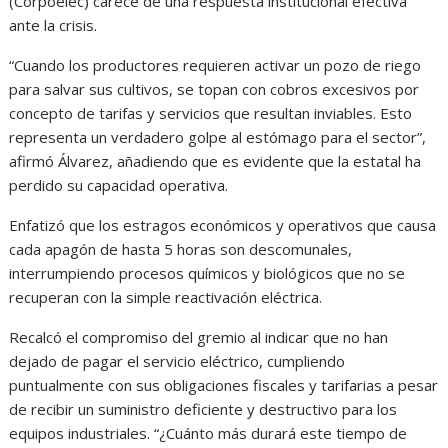
(Corpoelec) carece de una respuesta institucional efectiva
ante la crisis.
“Cuando los productores requieren activar un pozo de riego
para salvar sus cultivos, se topan con cobros excesivos por
concepto de tarifas y servicios que resultan inviables. Esto
representa un verdadero golpe al estómago para el sector”,
afirmó Álvarez, añadiendo que es evidente que la estatal ha
perdido su capacidad operativa.
Enfatizó que los estragos económicos y operativos que causa
cada apagón de hasta 5 horas son descomunales,
interrumpiendo procesos químicos y biológicos que no se
recuperan con la simple reactivación eléctrica.
Recalcó el compromiso del gremio al indicar que no han
dejado de pagar el servicio eléctrico, cumpliendo
puntualmente con sus obligaciones fiscales y tarifarias a pesar
de recibir un suministro deficiente y destructivo para los
equipos industriales. “¿Cuánto más durará este tiempo de