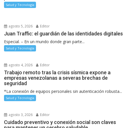
Salud y Tecnología
agosto 5, 2026
Editor
Juan Traffic: el guardián de las identidades digitales
Especial. – En un mundo donde gran parte...
Salud y Tecnología
agosto 4, 2026
Editor
Trabajo remoto tras la crisis sísmica expone a
empresas venezolanas a severas brechas de
seguridad
*La conexión de equipos personales sin autenticación robusta...
Salud y Tecnología
agosto 3, 2026
Editor
Cuidado preventivo y conexión social son claves
para mantener un cerebro saludable