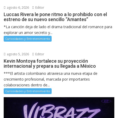
agosto 6, 2026
Editor
Luccas Rivera le pone ritmo a lo prohibido con el
estreno de su nuevo sencillo “Amantes”
*La canción deja de lado el drama tradicional del romance para
explorar un amor secreto y...
Curiosidades y Entretenimiento
agosto 5, 2026
Editor
Kevin Montoya fortalece su proyección
internacional y prepara su llegada a México
***El artista colombiano atraviesa una nueva etapa de
crecimiento profesional, marcada por importantes
colaboraciones dentro de...
Curiosidades y Entretenimiento