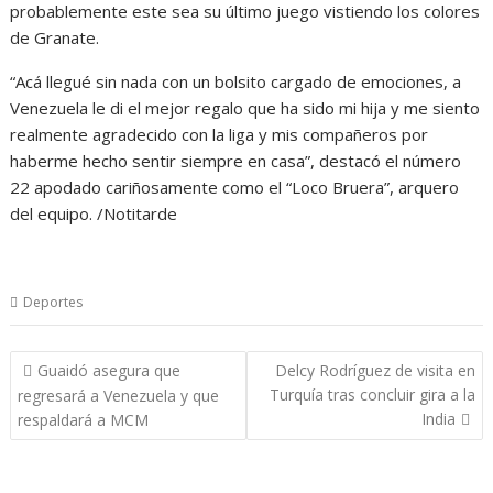
probablemente este sea su último juego vistiendo los colores
de Granate.
“Acá llegué sin nada con un bolsito cargado de emociones, a
Venezuela le di el mejor regalo que ha sido mi hija y me siento
realmente agradecido con la liga y mis compañeros por
haberme hecho sentir siempre en casa”, destacó el número
22 apodado cariñosamente como el “Loco Bruera”, arquero
del equipo. /Notitarde
Deportes
Navegación
Guaidó asegura que
Delcy Rodríguez de visita en
de
Turquía tras concluir gira a la
regresará a Venezuela y que
entradas
India
respaldará a MCM