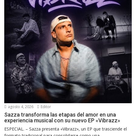
agosto 4, 2026
Editor
Sazza transforma las etapas del amor en una
experiencia musical con su nuevo EP «Vibrazz»
ESPECIAL. – Sazza presenta «Vibrazz», un EP que trasciende el
formato tradicional para consolidarse como una...