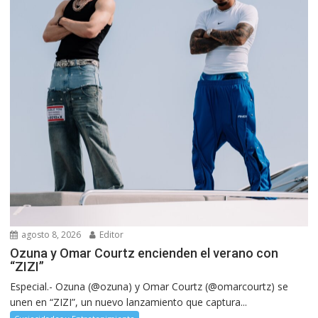
agosto 8, 2026
Editor
Ozuna y Omar Courtz encienden el verano con
“ZIZI”
Especial.- Ozuna (@ozuna) y Omar Courtz (@omarcourtz) se
unen en “ZIZI”, un nuevo lanzamiento que captura...