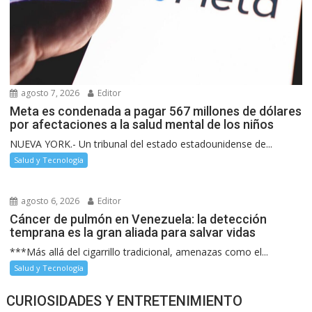
agosto 7, 2026
Editor
Meta es condenada a pagar 567 millones de dólares
por afectaciones a la salud mental de los niños
NUEVA YORK.- Un tribunal del estado estadounidense de...
Salud y Tecnología
agosto 6, 2026
Editor
Cáncer de pulmón en Venezuela: la detección
temprana es la gran aliada para salvar vidas
***Más allá del cigarrillo tradicional, amenazas como el...
Salud y Tecnología
CURIOSIDADES Y ENTRETENIMIENTO