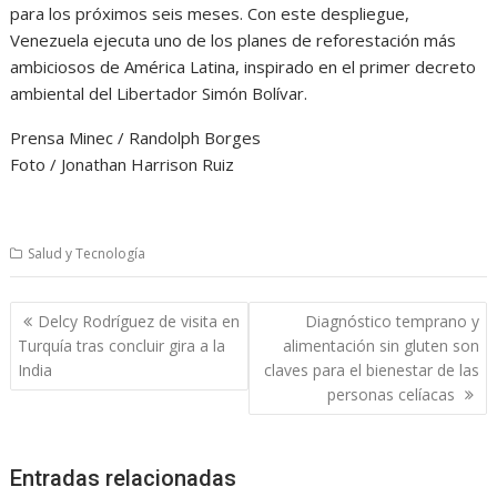
para los próximos seis meses. Con este despliegue,
Venezuela ejecuta uno de los planes de reforestación más
ambiciosos de América Latina, inspirado en el primer decreto
ambiental del Libertador Simón Bolívar.
Prensa Minec / Randolph Borges
Foto / Jonathan Harrison Ruiz
Salud y Tecnología
Navegación
Delcy Rodríguez de visita en
Diagnóstico temprano y
de
Turquía tras concluir gira a la
alimentación sin gluten son
entradas
India
claves para el bienestar de las
personas celíacas
Entradas relacionadas