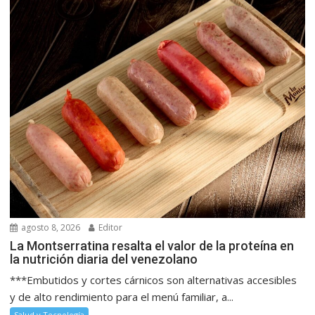
agosto 8, 2026
Editor
La Montserratina resalta el valor de la proteína en
la nutrición diaria del venezolano
***Embutidos y cortes cárnicos son alternativas accesibles
y de alto rendimiento para el menú familiar, a...
Salud y Tecnología