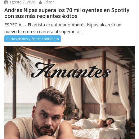
agosto 7, 2026
Editor
Andrés Nipas supera los 70 mil oyentes en Spotify
con sus más recientes éxitos
ESPECIAL.- El artista ecuatoriano Andrés Nipas alcanzó un
nuevo hito en su carrera al superar los...
Curiosidades y Entretenimiento