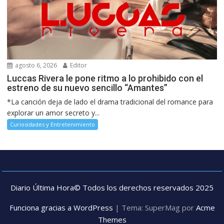
agosto 6, 2026
Editor
Luccas Rivera le pone ritmo a lo prohibido con el
estreno de su nuevo sencillo “Amantes”
*La canción deja de lado el drama tradicional del romance para
explorar un amor secreto y...
Curiosidades y Entretenimiento
Diario Última Hora© Todos los derechos reservados 2025
Funciona gracias a WordPress
|
Tema: SuperMag por
Acme
Themes