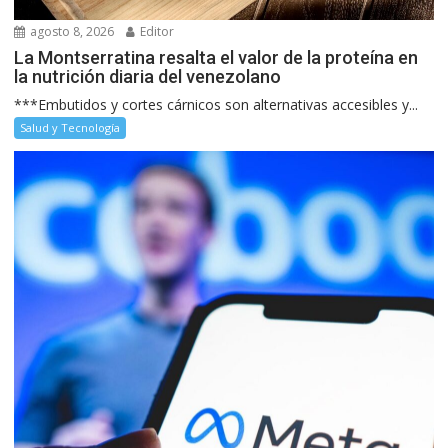
agosto 8, 2026
Editor
La Montserratina resalta el valor de la proteína en
la nutrición diaria del venezolano
***Embutidos y cortes cárnicos son alternativas accesibles y...
Salud y Tecnología