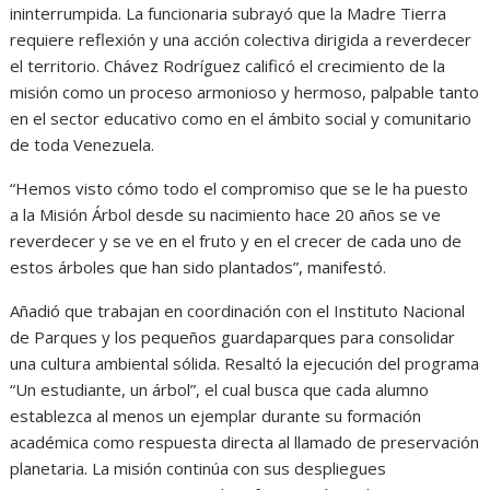
ininterrumpida. La funcionaria subrayó que la Madre Tierra
requiere reflexión y una acción colectiva dirigida a reverdecer
el territorio. Chávez Rodríguez calificó el crecimiento de la
misión como un proceso armonioso y hermoso, palpable tanto
en el sector educativo como en el ámbito social y comunitario
de toda Venezuela.
“Hemos visto cómo todo el compromiso que se le ha puesto
a la Misión Árbol desde su nacimiento hace 20 años se ve
reverdecer y se ve en el fruto y en el crecer de cada uno de
estos árboles que han sido plantados”, manifestó.
Añadió que trabajan en coordinación con el Instituto Nacional
de Parques y los pequeños guardaparques para consolidar
una cultura ambiental sólida. Resaltó la ejecución del programa
“Un estudiante, un árbol”, el cual busca que cada alumno
establezca al menos un ejemplar durante su formación
académica como respuesta directa al llamado de preservación
planetaria. La misión continúa con sus despliegues