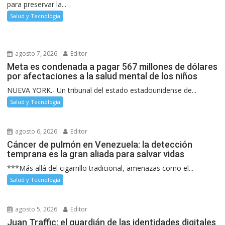
para preservar la...
Salud y Tecnología
agosto 7, 2026
Editor
Meta es condenada a pagar 567 millones de dólares
por afectaciones a la salud mental de los niños
NUEVA YORK.- Un tribunal del estado estadounidense de...
Salud y Tecnología
agosto 6, 2026
Editor
Cáncer de pulmón en Venezuela: la detección
temprana es la gran aliada para salvar vidas
***Más allá del cigarrillo tradicional, amenazas como el...
Salud y Tecnología
agosto 5, 2026
Editor
Juan Traffic: el guardián de las identidades digitales