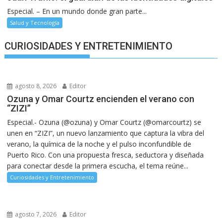
Especial. – En un mundo donde gran parte...
Salud y Tecnología
CURIOSIDADES Y ENTRETENIMIENTO
agosto 8, 2026
Editor
Ozuna y Omar Courtz encienden el verano con
“ZIZI”
Especial.- Ozuna (@ozuna) y Omar Courtz (@omarcourtz) se
unen en “ZIZI”, un nuevo lanzamiento que captura la vibra del
verano, la química de la noche y el pulso inconfundible de
Puerto Rico. Con una propuesta fresca, seductora y diseñada
para conectar desde la primera escucha, el tema reúne...
Curiosidades y Entretenimiento
agosto 7, 2026
Editor