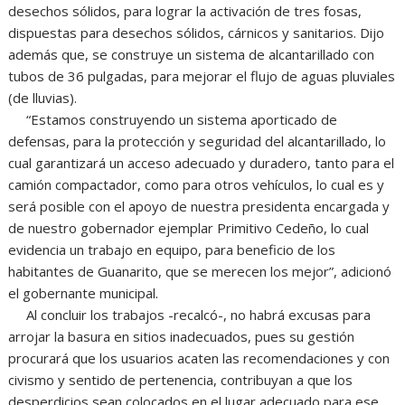
desechos sólidos, para lograr la activación de tres fosas,
dispuestas para desechos sólidos, cárnicos y sanitarios. Dijo
además que, se construye un sistema de alcantarillado con
tubos de 36 pulgadas, para mejorar el flujo de aguas pluviales
(de lluvias).
“Estamos construyendo un sistema aporticado de
defensas, para la protección y seguridad del alcantarillado, lo
cual garantizará un acceso adecuado y duradero, tanto para el
camión compactador, como para otros vehículos, lo cual es y
será posible con el apoyo de nuestra presidenta encargada y
de nuestro gobernador ejemplar Primitivo Cedeño, lo cual
evidencia un trabajo en equipo, para beneficio de los
habitantes de Guanarito, que se merecen los mejor”, adicionó
el gobernante municipal.
Al concluir los trabajos -recalcó-, no habrá excusas para
arrojar la basura en sitios inadecuados, pues su gestión
procurará que los usuarios acaten las recomendaciones y con
civismo y sentido de pertenencia, contribuyan a que los
desperdicios sean colocados en el lugar adecuado para ese