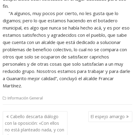
fin.
“A algunos, muy pocos por cierto, no les gusta que lo
digamos; pero lo que estamos haciendo en el botadero
municipal, es algo que nunca se había hecho acá, y es por eso
estamos satisfechos y agradecidos con el pueblo, que sabe
que cuenta con un alcalde que está dedicado a solucionar
problemas de beneficio colectivo, lo cual no se compara con
otros que solo se ocuparon de satisfacer caprichos
personales y de otras cosas que solo satisfacían a un muy
reducido grupo. Nosotros estamos para trabajar y para darle
a Guanarito mejor calidad”, concluyó el alcalde Francar
Martínez.
Información General
Navegación
Cabello descarta diálogo
El espejo amargo
de
con la oposición: «Con ellos
entradas
no está planteado nada, y con