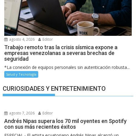
agosto 4, 2026
Editor
Trabajo remoto tras la crisis sísmica expone a
empresas venezolanas a severas brechas de
seguridad
*La conexión de equipos personales sin autenticación robusta...
Salud y Tecnología
CURIOSIDADES Y ENTRETENIMIENTO
agosto 7, 2026
Editor
Andrés Nipas supera los 70 mil oyentes en Spotify
con sus más recientes éxitos
ESPECIAL.- El artista ecuatoriano Andrés Nipas alcanzó un