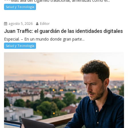
***Más allá del cigarrillo tradicional, amenazas como el...
Salud y Tecnología
agosto 5, 2026
Editor
Juan Traffic: el guardián de las identidades digitales
Especial. – En un mundo donde gran parte...
Salud y Tecnología