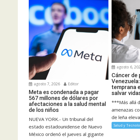
agosto 6, 20
Cáncer de 
Venezuela:
agosto 7, 2026
Editor
temprana es
Meta es condenada a pagar
salvar vida
567 millones de dólares por
***Más allá de
afectaciones a la salud mental
amenazas co
de los niños
de leña elevan
NUEVA YORK.- Un tribunal del
Salud y Tecnolo
estado estadounidense de Nuevo
México ordenó el jueves al gigante