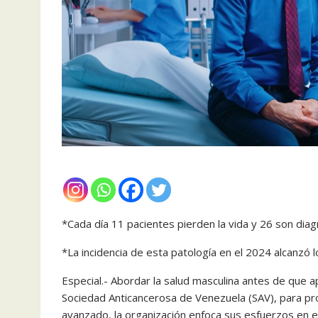
*Cada día 11 pacientes pierden la vida y 26 son diag
*La incidencia de esta patología en el 2024 alcanzó
Especial.- Abordar la salud masculina antes de que a
Sociedad Anticancerosa de Venezuela (SAV), para pro
avanzado, la organización enfoca sus esfuerzos en 