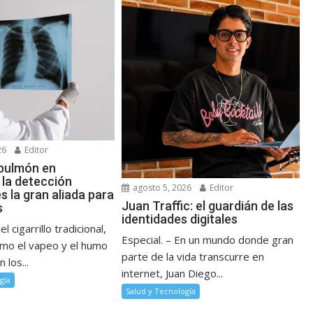
26
Editor
pulmón en
 la detección
agosto 5, 2026
Editor
 la gran aliada para
Juan Traffic: el guardián de las
s
identidades digitales
l cigarrillo tradicional,
Especial. – En un mundo donde gran
mo el vapeo y el humo
parte de la vida transcurre en
 los...
internet, Juan Diego...
gía
Salud y Tecnología