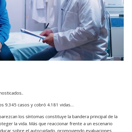
nosticados..
 los 9.345 casos y cobró 4.181 vidas…
parezcan los síntomas constituye la bandera principal de la
teger la vida. Más que reaccionar frente a un escenario
educar sobre el autocuidado, promoviendo evaluaciones