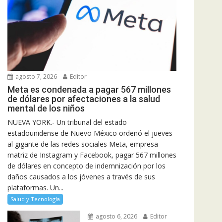
agosto 7, 2026
Editor
Meta es condenada a pagar 567 millones
de dólares por afectaciones a la salud
mental de los niños
NUEVA YORK.- Un tribunal del estado
estadounidense de Nuevo México ordenó el jueves
al gigante de las redes sociales Meta, empresa
matriz de Instagram y Facebook, pagar 567 millones
de dólares en concepto de indemnización por los
daños causados a los jóvenes a través de sus
plataformas. Un...
Salud y Tecnología
agosto 6, 2026
Editor