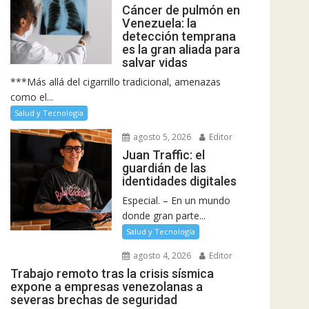
Cáncer de pulmón en
Venezuela: la
detección temprana
es la gran aliada para
salvar vidas
***Más allá del cigarrillo tradicional, amenazas
como el...
Salud y Tecnología
agosto 5, 2026
Editor
Juan Traffic: el
guardián de las
identidades digitales
Especial. – En un mundo
donde gran parte...
Salud y Tecnología
agosto 4, 2026
Editor
Trabajo remoto tras la crisis sísmica
expone a empresas venezolanas a
severas brechas de seguridad