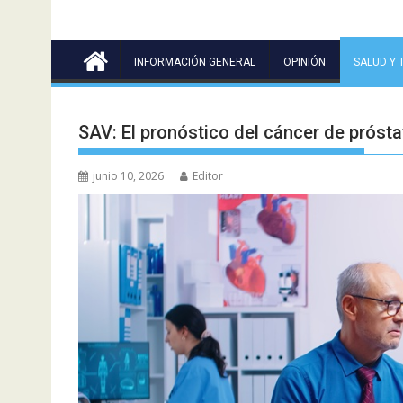
INFORMACIÓN GENERAL
OPINIÓN
SALUD Y 
SAV: El pronóstico del cáncer de próst
junio 10, 2026
Editor