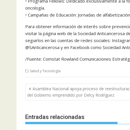
• Programa Fellows: Dedicado exclusivamente a la 
oncología.
• Campañas de Educación: Jornadas de alfabetizació
Para obtener información de interés sobre prevenc
visitar la página web de la Sociedad Anticancerosa 
seguirlos en las cuentas de redes sociales: Instag
@SAnticancerosa y en Facebook como Sociedad Anti
/Fuente: Comstat Rowland Comunicaciones Estratégi
Salud y Tecnología
Navegación
Asamblea Nacional apoya proceso de reestructurac
de
del Gobierno emprendido por Delcy Rodríguez
entradas
Entradas relacionadas