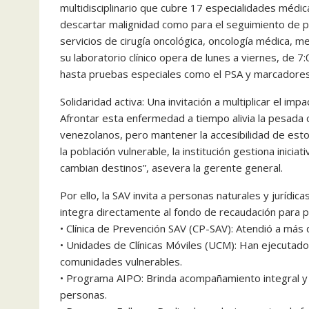
multidisciplinario que cubre 17 especialidades médic
descartar malignidad como para el seguimiento de p
servicios de cirugía oncológica, oncología médica, m
su laboratorio clínico opera de lunes a viernes, de 
hasta pruebas especiales como el PSA y marcadores
Solidaridad activa: Una invitación a multiplicar el impa
Afrontar esta enfermedad a tiempo alivia la pesada
venezolanos, pero mantener la accesibilidad de esto
la población vulnerable, la institución gestiona inic
cambian destinos”, asevera la gerente general.
Por ello, la SAV invita a personas naturales y jurídi
integra directamente al fondo de recaudación para pot
• Clínica de Prevención SAV (CP-SAV): Atendió a más
• Unidades de Clínicas Móviles (UCM): Han ejecuta
comunidades vulnerables.
• Programa AIPO: Brinda acompañamiento integral y 
personas.