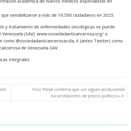
formación académica de nuevos médicos especialistas en
n que sensibilizaron a más de 16.500 ciudadanos en 2025.
ión y tratamiento de enfermedades oncológicas se puede
de Venezuela (SAV): www.sociedadanticancerosa.org/ o
ram como @sociedadanticancerosavzla, X (antes Twitter) como
cancerosa de Venezuela-SAV.
cas Integrales
ión
Foro Penal confirma que «se siguen produciendo
excarcelaciones de presos políticos»