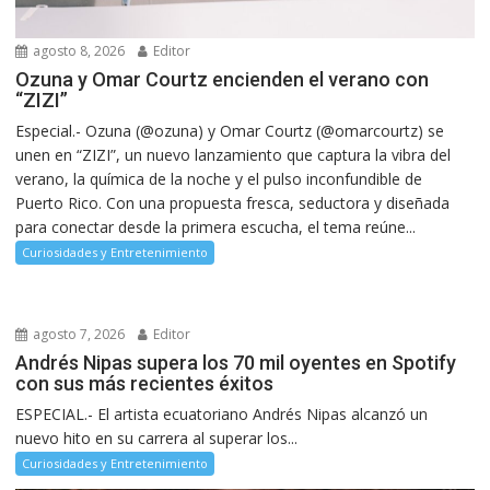
agosto 8, 2026
Editor
Ozuna y Omar Courtz encienden el verano con
“ZIZI”
Especial.- Ozuna (@ozuna) y Omar Courtz (@omarcourtz) se
unen en “ZIZI”, un nuevo lanzamiento que captura la vibra del
verano, la química de la noche y el pulso inconfundible de
Puerto Rico. Con una propuesta fresca, seductora y diseñada
para conectar desde la primera escucha, el tema reúne...
Curiosidades y Entretenimiento
agosto 7, 2026
Editor
Andrés Nipas supera los 70 mil oyentes en Spotify
con sus más recientes éxitos
ESPECIAL.- El artista ecuatoriano Andrés Nipas alcanzó un
nuevo hito en su carrera al superar los...
Curiosidades y Entretenimiento