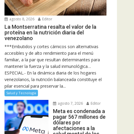
agosto 8, 2026
Editor
La Montserratina resalta el valor de la
proteína en la nutrición diaria del
venezolano
***Embutidos y cortes cárnicos son alternativas
accesibles y de alto rendimiento para el menú
familiar, a la par que resultan determinantes para
mantener la fuerza y la salud inmunológica…
ESPECIAL.- En la dinámica diaria de los hogares
venezolanos, la nutrición balanceada constituye el
pilar esencial para preservar la...
Salud y Tecnología
agosto 7, 2026
Editor
Meta es condenada a
pagar 567 millones de
dólares por
afectaciones a la
salud mental de los