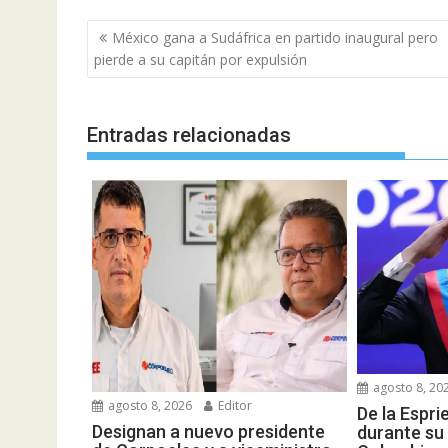
Navegación
México gana a Sudáfrica en partido inaugural pero
de
pierde a su capitán por expulsión
entradas
Entradas relacionadas
agosto 8, 20
agosto 8, 2026
Editor
De la Espri
Designan a nuevo presidente
durante su