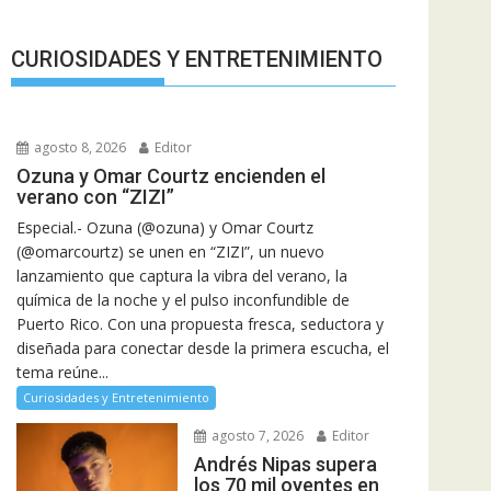
CURIOSIDADES Y ENTRETENIMIENTO
agosto 8, 2026
Editor
Ozuna y Omar Courtz encienden el
verano con “ZIZI”
Especial.- Ozuna (@ozuna) y Omar Courtz
(@omarcourtz) se unen en “ZIZI”, un nuevo
lanzamiento que captura la vibra del verano, la
química de la noche y el pulso inconfundible de
Puerto Rico. Con una propuesta fresca, seductora y
diseñada para conectar desde la primera escucha, el
tema reúne...
Curiosidades y Entretenimiento
agosto 7, 2026
Editor
Andrés Nipas supera
los 70 mil oyentes en