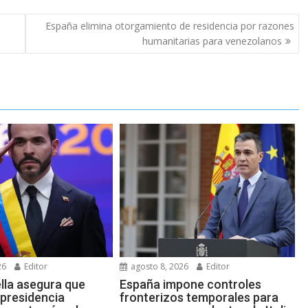
España elimina otorgamiento de residencia por razones
humanitarias para venezolanos
26
Editor
agosto 8, 2026
Editor
ella asegura que
España impone controles
 presidencia
fronterizos temporales para