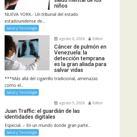
niños
NUEVA YORK.- Un tribunal del estado
estadounidense de...
Salud y Tecnología
agosto 6, 2026
Editor
Cáncer de pulmón en
Venezuela: la
detección temprana
es la gran aliada para
salvar vidas
***Más allá del cigarrillo tradicional, amenazas
como el...
Salud y Tecnología
agosto 5, 2026
Editor
Juan Traffic: el guardián de las
identidades digitales
Especial. – En un mundo donde gran parte...
Salud y Tecnología