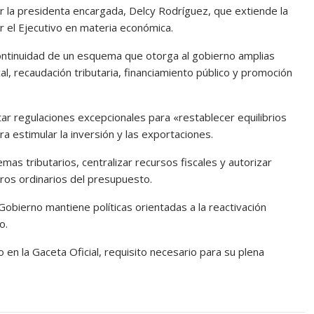
or la presidenta encargada, Delcy Rodríguez, que extiende la
r el Ejecutivo en materia económica.
a continuidad de un esquema que otorga al gobierno amplias
cal, recaudación tributaria, financiamiento público y promoción
ar regulaciones excepcionales para «restablecer equilibrios
estimular la inversión y las exportaciones.
as tributarios, centralizar recursos fiscales y autorizar
ros ordinarios del presupuesto.
obierno mantiene políticas orientadas a la reactivación
o.
o en la Gaceta Oficial, requisito necesario para su plena