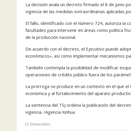
La decisión avala un decreto firmado el 8 de junio p
vigencia de las medidas extraordinarias aplicadas po
El fallo, identificado con el número 724, autoriza l
facultades para intervenir en áreas como política fis
de la producción nacional.
De acuerdo con el decreto, el Ejecutivo puede adopt
económicos», así como implementar mecanismos para 
También contempla la posibilidad de modificar esquem
operaciones de crédito público fuera de los parámet
La prórroga se produce en un contexto en el que el G
económica y al fortalecimiento del aparato productiv
La sentencia del TSJ ordena la publicación del decret
vigencia. /Agencia Xinhua
Destacados