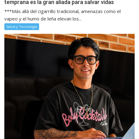
temprana es la gran aliada para salvar vidas
***Más allá del cigarrillo tradicional, amenazas como el
vapeo y el humo de leña elevan los...
Salud y Tecnología