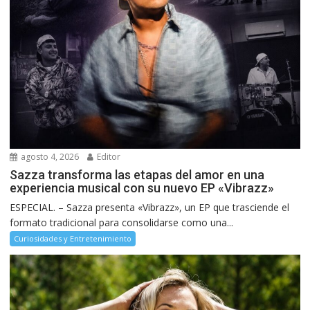
agosto 4, 2026
Editor
Sazza transforma las etapas del amor en una
experiencia musical con su nuevo EP «Vibrazz»
ESPECIAL. – Sazza presenta «Vibrazz», un EP que trasciende el
formato tradicional para consolidarse como una...
Curiosidades y Entretenimiento