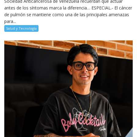
Sociedad Anticancerosa de Venezuela recuerdan que actuar
antes de los síntomas marca la diferencia… ESPECIAL.- El cáncer
de pulmón se mantiene como una de las principales amenazas
para...
Salud y Tecnología