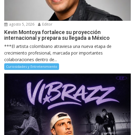
agosto 5, 2026
Editor
Kevin Montoya fortalece su proyección
internacional y prepara su llegada a México
***El artista colombiano atraviesa una nueva etapa de
crecimiento profesional, marcada por importantes
colaboraciones dentro de...
Curiosidades y Entretenimiento