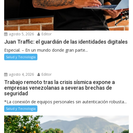
agosto 5, 2026
Editor
Juan Traffic: el guardián de las identidades digitales
Especial. – En un mundo donde gran parte...
Salud y Tecnología
agosto 4, 2026
Editor
Trabajo remoto tras la crisis sísmica expone a
empresas venezolanas a severas brechas de
seguridad
*La conexión de equipos personales sin autenticación robusta...
Salud y Tecnología