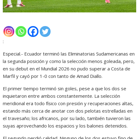
:
Especial.- Ecuador terminó las Eliminatorias Sudamericanas en
la segunda posición y como la selección menos goleada, pero,
en su debut en el Mundial 2026 no pudo superar a Costa de
Marfil y cayó por 1-0 con tanto de Amad Diallo.
El primer tiempo terminó sin goles, pese a que los dos se
inquietaron entre ambos constantemente. La selección
meridional era todo físico con presión y recuperaciones altas,
estando más cerca de anotar con dos pelotas estrelladas en
el travesaño; los africanos, por su lado, también tuvieron las
suyas aprovechando los espacios y los balones detenidos.
El segundo perdió calidad. Ninguno de los dos estuvo fino de