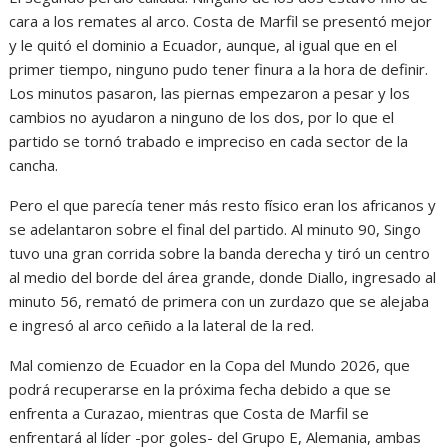
cara a los remates al arco. Costa de Marfil se presentó mejor
y le quitó el dominio a Ecuador, aunque, al igual que en el
primer tiempo, ninguno pudo tener finura a la hora de definir.
Los minutos pasaron, las piernas empezaron a pesar y los
cambios no ayudaron a ninguno de los dos, por lo que el
partido se tornó trabado e impreciso en cada sector de la
cancha.
Pero el que parecía tener más resto físico eran los africanos y
se adelantaron sobre el final del partido. Al minuto 90, Singo
tuvo una gran corrida sobre la banda derecha y tiró un centro
al medio del borde del área grande, donde Diallo, ingresado al
minuto 56, remató de primera con un zurdazo que se alejaba
e ingresó al arco ceñido a la lateral de la red.
Mal comienzo de Ecuador en la Copa del Mundo 2026, que
podrá recuperarse en la próxima fecha debido a que se
enfrenta a Curazao, mientras que Costa de Marfil se
enfrentará al líder -por goles- del Grupo E, Alemania, ambas