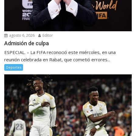
agosto 6, 2026
Editor
Admisión de culpa
ESPECIAL. – La FIFA reconoció este miércoles, en una
reunión celebrada en Rabat, que cometió errores...
Deportes