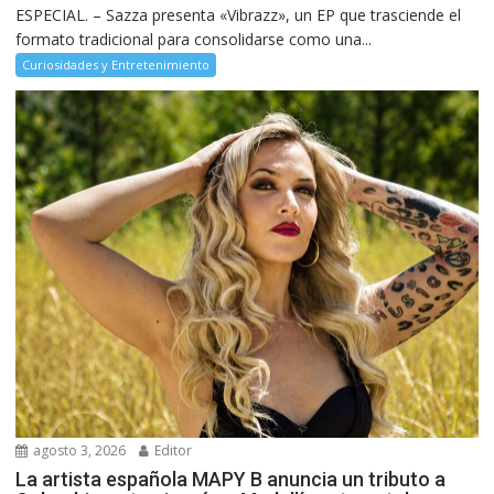
ESPECIAL. – Sazza presenta «Vibrazz», un EP que trasciende el
formato tradicional para consolidarse como una...
Curiosidades y Entretenimiento
agosto 3, 2026
Editor
La artista española MAPY B anuncia un tributo a