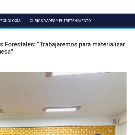
TECNOLOGÍA
CURIOSIDADES Y ENTRETENIMIENTO
 Forestales: “Trabajaremos para materializar
uesa”