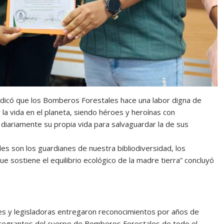
indicó que los Bomberos Forestales hace una labor digna de
la vida en el planeta, siendo héroes y heroínas con
diariamente su propia vida para salvaguardar la de sus
des son los guardianes de nuestra bibliodiversidad, los
que sostiene el equilibrio ecológico de la madre tierra” concluyó
dores y legisladoras entregaron reconocimientos por años de
ntegrantes del cuerpo de Bomberos Forestales de todo el