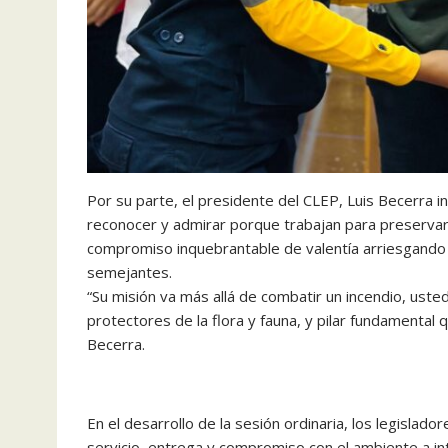
Por su parte, el presidente del CLEP, Luis Becerra 
reconocer y admirar porque trabajan para preservar 
compromiso inquebrantable de valentía arriesgando 
semejantes.
“Su misión va más allá de combatir un incendio, uste
protectores de la flora y fauna, y pilar fundamental 
Becerra.
En el desarrollo de la sesión ordinaria, los legisla
servicio, entrega y compromiso con el ambiente a i