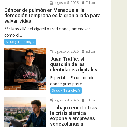
agosto 6, 2026
Editor
Cáncer de pulmón en Venezuela: la
detección temprana es la gran aliada para
salvar vidas
***Más allá del cigarrillo tradicional, amenazas
como el...
Salud y Tecnología
agosto 5, 2026
Editor
Juan Traffic: el
guardián de las
identidades digitales
Especial. – En un mundo
donde gran parte...
Salud y Tecnología
agosto 4, 2026
Editor
Trabajo remoto tras
la crisis sísmica
expone a empresas
venezolanas a