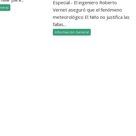
Especial.- El ingeniero Roberto
neral
Vernet aseguró que el fenómeno
meteorológico El Niño no justifica las
fallas...
Información General