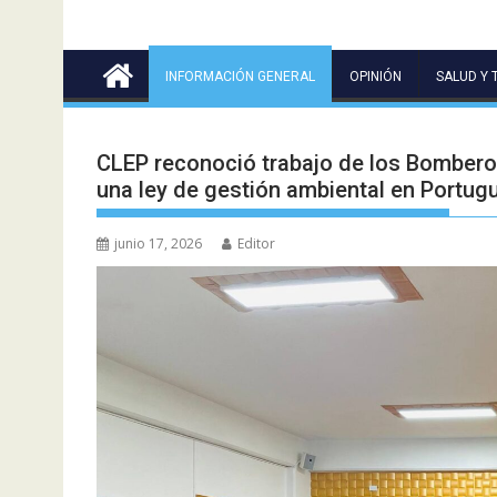
INFORMACIÓN GENERAL
OPINIÓN
SALUD Y 
CLEP reconoció trabajo de los Bomberos
una ley de gestión ambiental en Portug
junio 17, 2026
Editor