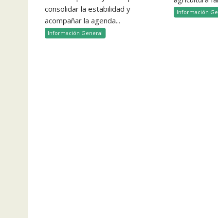
consolidar la estabilidad y
Información Ge
acompañar la agenda...
Información General