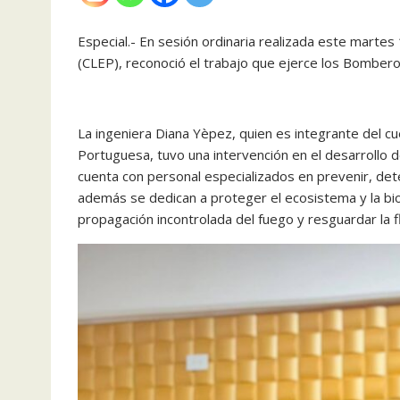
Especial.- En sesión ordinaria realizada este martes
(CLEP), reconoció el trabajo que ejerce los Bombero
La ingeniera Diana Yèpez, quien es integrante del 
Portuguesa, tuvo una intervención en el desarrollo d
cuenta con personal especializados en prevenir, det
además se dedican a proteger el ecosistema y la biod
propagación incontrolada del fuego y resguardar la fl