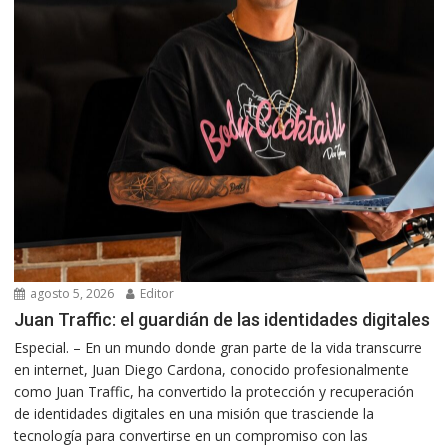
agosto 5, 2026
Editor
Juan Traffic: el guardián de las identidades digitales
Especial. – En un mundo donde gran parte de la vida transcurre
en internet, Juan Diego Cardona, conocido profesionalmente
como Juan Traffic, ha convertido la protección y recuperación
de identidades digitales en una misión que trasciende la
tecnología para convertirse en un compromiso con las