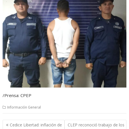
/Prensa: CPEP
Información General
Navegación
Cedice Libertad: inflación de
CLEP reconoció trabajo de los