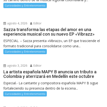
Curiosidades y Entretenimiento
agosto 4, 2026
Editor
Sazza transforma las etapas del amor en una
experiencia musical con su nuevo EP «Vibrazz»
ESPECIAL. – Sazza presenta «Vibrazz», un EP que trasciende el
formato tradicional para consolidarse como una...
Curiosidades y Entretenimiento
agosto 3, 2026
Editor
La artista española MAPY B anuncia un tributo a
Colombia y aterrizará en Medellín este octubre
Especial.- La cantante y compositora española MAPY B sigue
fortaleciendo su presencia dentro de la escena...
Curiosidades y Entretenimiento