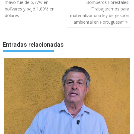
de
mayo fue de 6,77% en
Bomberos Forestales:
entradas
bolívares y bajó 1,89% en
“Trabajaremos para
dólares
materializar una ley de gestión
ambiental en Portuguesa”
Entradas relacionadas