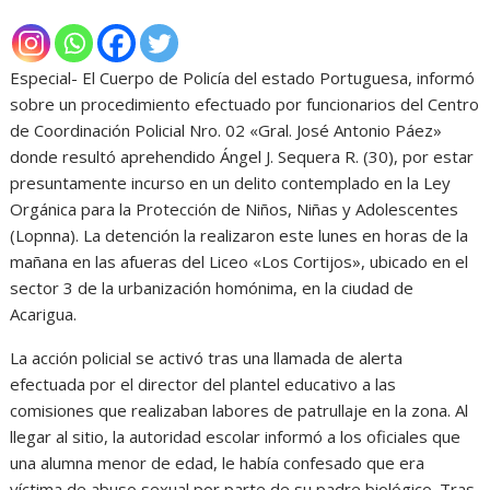
Especial- El Cuerpo de Policía del estado Portuguesa, informó
sobre un procedimiento efectuado por funcionarios del Centro
de Coordinación Policial Nro. 02 «Gral. José Antonio Páez»
donde resultó aprehendido Ángel J. Sequera R. (30), por estar
presuntamente incurso en un delito contemplado en la Ley
Orgánica para la Protección de Niños, Niñas y Adolescentes
(Lopnna). La detención la realizaron este lunes en horas de la
mañana en las afueras del Liceo «Los Cortijos», ubicado en el
sector 3 de la urbanización homónima, en la ciudad de
Acarigua.
La acción policial se activó tras una llamada de alerta
efectuada por el director del plantel educativo a las
comisiones que realizaban labores de patrullaje en la zona. Al
llegar al sitio, la autoridad escolar informó a los oficiales que
una alumna menor de edad, le había confesado que era
víctima de abuso sexual por parte de su padre biológico. Tras