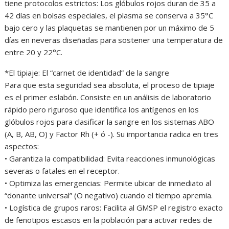
tiene protocolos estrictos: Los glóbulos rojos duran de 35 a
42 días en bolsas especiales, el plasma se conserva a 35°C
bajo cero y las plaquetas se mantienen por un máximo de 5
días en neveras diseñadas para sostener una temperatura de
entre 20 y 22°C.
*El tipiaje: El “carnet de identidad” de la sangre
Para que esta seguridad sea absoluta, el proceso de tipiaje
es el primer eslabón. Consiste en un análisis de laboratorio
rápido pero riguroso que identifica los antígenos en los
glóbulos rojos para clasificar la sangre en los sistemas ABO
(A, B, AB, O) y Factor Rh (+ ó -). Su importancia radica en tres
aspectos:
• Garantiza la compatibilidad: Evita reacciones inmunológicas
severas o fatales en el receptor.
• Optimiza las emergencias: Permite ubicar de inmediato al
“donante universal” (O negativo) cuando el tiempo apremia.
• Logística de grupos raros: Facilita al GMSP el registro exacto
de fenotipos escasos en la población para activar redes de