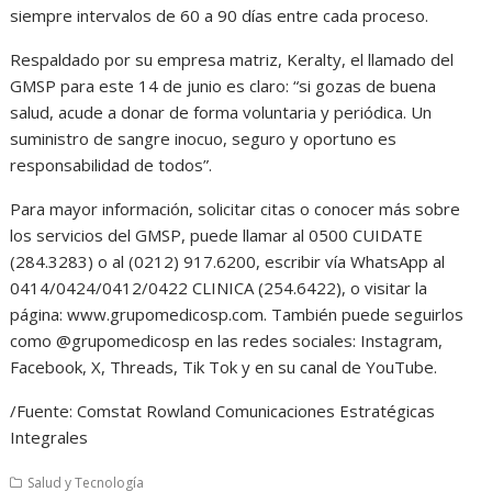
siempre intervalos de 60 a 90 días entre cada proceso.
Respaldado por su empresa matriz, Keralty, el llamado del
GMSP para este 14 de junio es claro: “si gozas de buena
salud, acude a donar de forma voluntaria y periódica. Un
suministro de sangre inocuo, seguro y oportuno es
responsabilidad de todos”.
Para mayor información, solicitar citas o conocer más sobre
los servicios del GMSP, puede llamar al 0500 CUIDATE
(284.3283) o al (0212) 917.6200, escribir vía WhatsApp al
0414/0424/0412/0422 CLINICA (254.6422), o visitar la
página: www.grupomedicosp.com. También puede seguirlos
como @grupomedicosp en las redes sociales: Instagram,
Facebook, X, Threads, Tik Tok y en su canal de YouTube.
/Fuente: Comstat Rowland Comunicaciones Estratégicas
Integrales
Salud y Tecnología