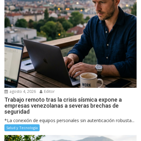
agosto 4, 2026
Editor
Trabajo remoto tras la crisis sísmica expone a
empresas venezolanas a severas brechas de
seguridad
*La conexión de equipos personales sin autenticación robusta...
Salud y Tecnología