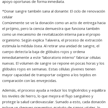
apoyo oportunas de forma inmediata.
*Donar sangre también sana al donante: El ciclo de renovación
celular
Comúnmente se ve la donación como un acto de entrega hacia
el prójimo, pero la ciencia demuestra que funciona también
como un mecanismo de revitalización interna para el propio
organismo. Según explica Talavera, el proceso de extracción
estimula la médula ósea. Al retirar una unidad de sangre, el
cuerpo detecta la baja de glóbulos rojos y ordena
inmediatamente a este “laboratorio interno” fabricar células
nuevas. El volumen de sangre se repone en pocas horas y los
glóbulos rojos en semanas. Estas células jóvenes tienen
mayor capacidad de transportar oxígeno a los tejidos en
comparación con las envejecidas.
Además, el proceso ayuda a reducir los triglicéridos y equilibra
los niveles de hierro, lo que mejora el flujo sanguíneo y
protege la salud cardiovascular. Sumado a esto, cada donación
incluye un chequeo preventivo gratuito de signos vitales, lo