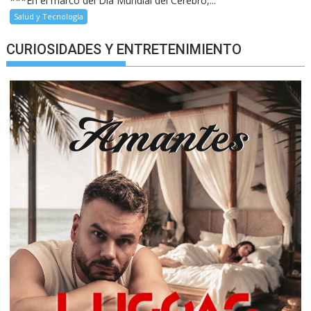
***En el marco del Día Mundial del Cerebro,...
Salud y Tecnología
CURIOSIDADES Y ENTRETENIMIENTO