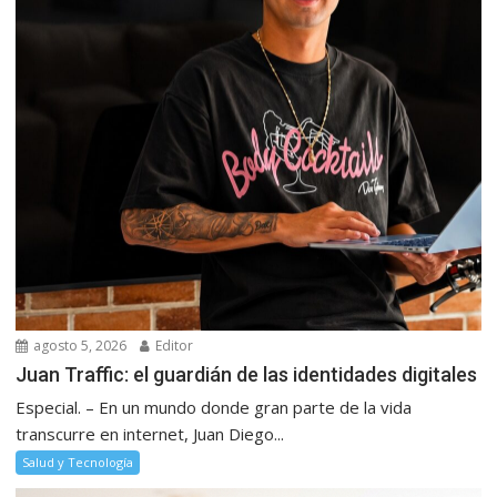
agosto 5, 2026
Editor
Juan Traffic: el guardián de las identidades digitales
Especial. – En un mundo donde gran parte de la vida
transcurre en internet, Juan Diego...
Salud y Tecnología