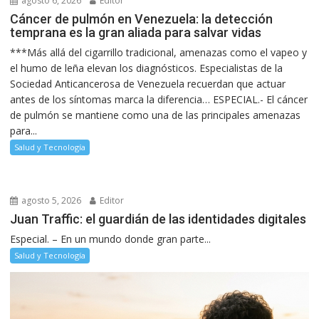
agosto 6, 2026
Editor
Cáncer de pulmón en Venezuela: la detección
temprana es la gran aliada para salvar vidas
***Más allá del cigarrillo tradicional, amenazas como el vapeo y
el humo de leña elevan los diagnósticos. Especialistas de la
Sociedad Anticancerosa de Venezuela recuerdan que actuar
antes de los síntomas marca la diferencia… ESPECIAL.- El cáncer
de pulmón se mantiene como una de las principales amenazas
para...
Salud y Tecnología
agosto 5, 2026
Editor
Juan Traffic: el guardián de las identidades digitales
Especial. – En un mundo donde gran parte...
Salud y Tecnología