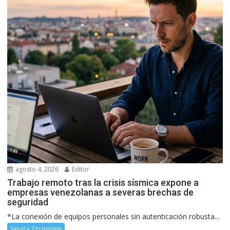
agosto 4, 2026
Editor
Trabajo remoto tras la crisis sísmica expone a
empresas venezolanas a severas brechas de
seguridad
*La conexión de equipos personales sin autenticación robusta...
Salud y Tecnología