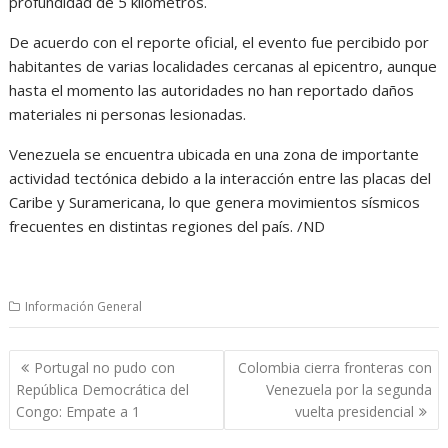
profundidad de 5 kilómetros.
De acuerdo con el reporte oficial, el evento fue percibido por
habitantes de varias localidades cercanas al epicentro, aunque
hasta el momento las autoridades no han reportado daños
materiales ni personas lesionadas.
Venezuela se encuentra ubicada en una zona de importante
actividad tectónica debido a la interacción entre las placas del
Caribe y Suramericana, lo que genera movimientos sísmicos
frecuentes en distintas regiones del país. /ND
Información General
Navegación
Portugal no pudo con
Colombia cierra fronteras con
de
República Democrática del
Venezuela por la segunda
entradas
Congo: Empate a 1
vuelta presidencial