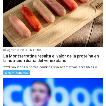
agosto 8, 2026
Editor
La Montserratina resalta el valor de la proteína en
la nutrición diaria del venezolano
***Embutidos y cortes cárnicos son alternativas accesibles y...
Salud y Tecnología