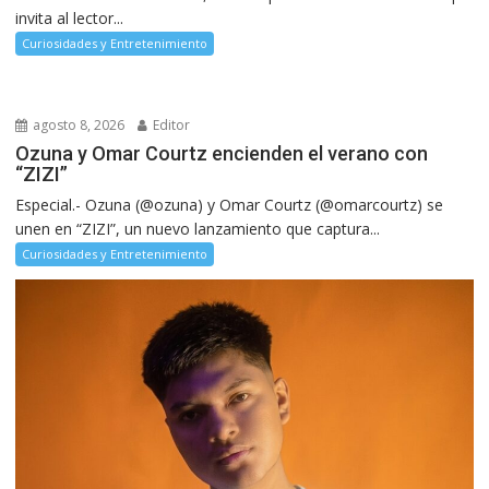
invita al lector...
Curiosidades y Entretenimiento
agosto 8, 2026
Editor
Ozuna y Omar Courtz encienden el verano con
“ZIZI”
Especial.- Ozuna (@ozuna) y Omar Courtz (@omarcourtz) se
unen en “ZIZI”, un nuevo lanzamiento que captura...
Curiosidades y Entretenimiento