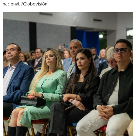
nacional. /Globovisión