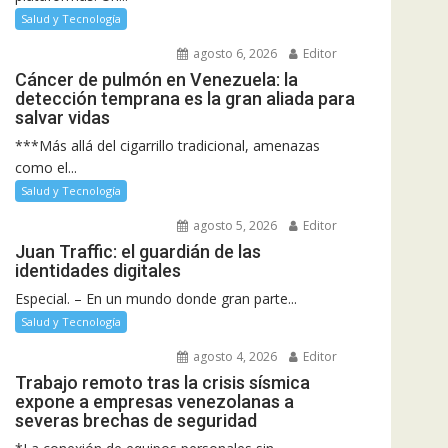
Salud y Tecnología
agosto 6, 2026
Editor
Cáncer de pulmón en Venezuela: la
detección temprana es la gran aliada para
salvar vidas
***Más allá del cigarrillo tradicional, amenazas
como el...
Salud y Tecnología
agosto 5, 2026
Editor
Juan Traffic: el guardián de las
identidades digitales
Especial. – En un mundo donde gran parte...
Salud y Tecnología
agosto 4, 2026
Editor
Trabajo remoto tras la crisis sísmica
expone a empresas venezolanas a
severas brechas de seguridad