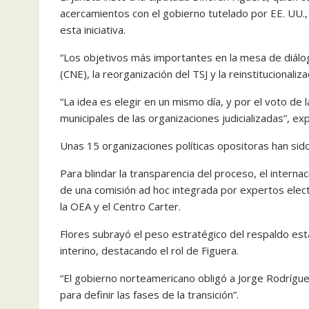
acercamientos con el gobierno tutelado por EE. UU.,
esta iniciativa.
“Los objetivos más importantes en la mesa de diálog
(CNE), la reorganización del TSJ y la reinstitucionali
“La idea es elegir en un mismo día, y por el voto de 
municipales de las organizaciones judicializadas”, exp
Unas 15 organizaciones políticas opositoras han si
Para blindar la transparencia del proceso, el interna
de una comisión ad hoc integrada por expertos elect
la OEA y el Centro Carter.
Flores subrayó el peso estratégico del respaldo es
interino, destacando el rol de Figuera.
“El gobierno norteamericano obligó a Jorge Rodrígue
para definir las fases de la transición”.