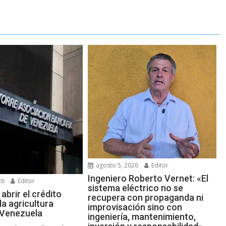
agosto 5, 2026
Editor
Ingeniero Roberto Vernet: «El
26
Editor
sistema eléctrico no se
abrir el crédito
recupera con propaganda ni
la agricultura
improvisación sino con
n Venezuela
ingeniería, mantenimiento,