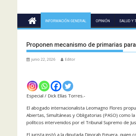
INFORMACIÓN GENERAL
OPINIÓN
SALUD Y 
Proponen mecanismo de primarias para r
junio 22, 2026
Editor
Especial / Dick Elías Torres.-
El abogado internacionalista Leomagno Flores prop
Abiertas, Simultáneas y Obligatorias (PASO) como la 
políticos intervenidos por el Tribunal Supremo de Just
El jurista instó a la diputada Dinorah Figuera, quien