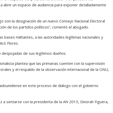
 a abrir un espacio de audiencia para exponer detalladamente
o son la designación de un nuevo Consejo Nacional Electoral
zación de los partidos políticos”, comentó el abogado.
las bases militantes, a las autoridades legítimas nacionales y
licó Flores.
do despojadas de sus legítimos dueños.
cionalista plantea que las primarias cuenten con la supervisión
orales y el respaldo de la observación internacional de la ONU,
tadounidense en este proceso de diálogo con el gobierno
z a sentarse con la presidenta de la AN 2015, Dinorah Figuera,