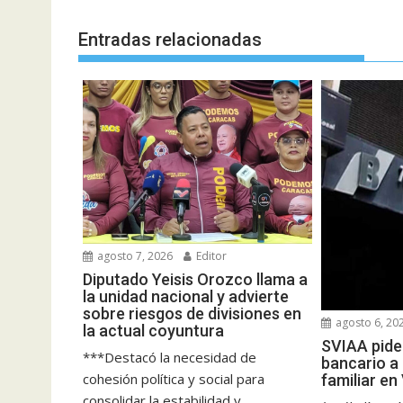
Entradas relacionadas
agosto 7, 2026
Editor
Diputado Yeisis Orozco llama a
la unidad nacional y advierte
sobre riesgos de divisiones en
agosto 6, 20
la actual coyuntura
SVIAA pide 
***Destacó la necesidad de
bancario a 
cohesión política y social para
familiar e
consolidar la estabilidad y