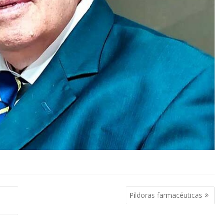
Píldoras farmacéuticas