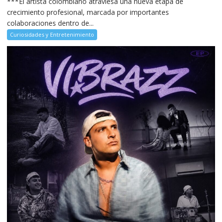
***El artista colombiano atraviesa una nueva etapa de
crecimiento profesional, marcada por importantes
colaboraciones dentro de...
Curiosidades y Entretenimiento