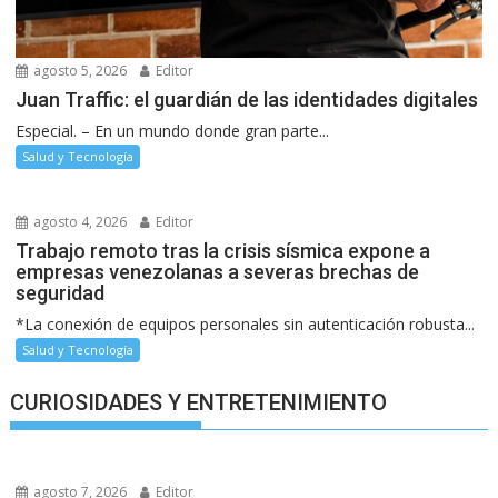
agosto 5, 2026
Editor
Juan Traffic: el guardián de las identidades digitales
Especial. – En un mundo donde gran parte...
Salud y Tecnología
agosto 4, 2026
Editor
Trabajo remoto tras la crisis sísmica expone a
empresas venezolanas a severas brechas de
seguridad
*La conexión de equipos personales sin autenticación robusta...
Salud y Tecnología
CURIOSIDADES Y ENTRETENIMIENTO
agosto 7, 2026
Editor