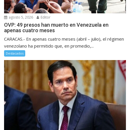
agosto 5, 2026
Editor
OVP: 49 presos han muerto en Venezuela en
apenas cuatro meses
CARACAS.- En apenas cuatro meses (abril – julio), el régimen
venezolano ha permitido que, en promedio,...
Destacados