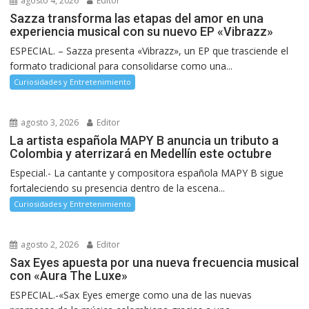
agosto 4, 2026
Editor
Sazza transforma las etapas del amor en una
experiencia musical con su nuevo EP «Vibrazz»
ESPECIAL. – Sazza presenta «Vibrazz», un EP que trasciende el
formato tradicional para consolidarse como una...
Curiosidades y Entretenimiento
agosto 3, 2026
Editor
La artista española MAPY B anuncia un tributo a
Colombia y aterrizará en Medellín este octubre
Especial.- La cantante y compositora española MAPY B sigue
fortaleciendo su presencia dentro de la escena...
Curiosidades y Entretenimiento
agosto 2, 2026
Editor
Sax Eyes apuesta por una nueva frecuencia musical
con «Aura The Luxe»
ESPECIAL.-«Sax Eyes emerge como una de las nuevas