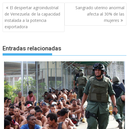
Navegación
El despertar agroindustrial
Sangrado uterino anormal
de
de Venezuela: de la capacidad
afecta al 30% de las
entradas
instalada a la potencia
mujeres
exportadora
Entradas relacionadas