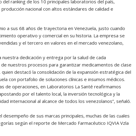
del ranking de los 10 principales laboratorios del país,
producción nacional con altos estándares de calidad e
unio a sus 68 años de trayectoria en Venezuela, justo cuando
imiento operativo y comercial en su historia. La empresa se
vendidas y el tercero en valores en el mercado venezolano,
nuestra dedicación y entrega por la salud de cada
 de nuestros procesos para garantizar medicamentos de clase
, quien destacó la consolidación de la expansión estratégica del
ela con portafolio de soluciones clínicas e insumos médicos.
das de operaciones, en Laboratorios La Santé reafirmamos
stando por el talento local, la inversión tecnológica y la
dad internacional al alcance de todos los venezolanos”, señaló.
n el desempeño de sus marcas principales, muchas de las cuales
egorías según el reporte de Mercado Farmacéutico IQVIA Vzla