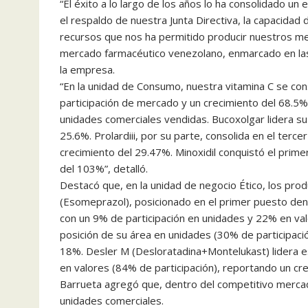
“El éxito a lo largo de los años lo ha consolidado 
el respaldo de nuestra Junta Directiva, la capacidad
recursos que nos ha permitido producir nuestros me
mercado farmacéutico venezolano, enmarcado en las
la empresa.
“En la unidad de Consumo, nuestra vitamina C se c
participación de mercado y un crecimiento del 68.5% 
unidades comerciales vendidas. Bucoxolgar lidera su 
25.6%. Prolardiii, por su parte, consolida en el terc
crecimiento del 29.47%. Minoxidil conquistó el prime
del 103%”, detalló.
Destacó que, en la unidad de negocio Ético, los prod
(Esomeprazol), posicionado en el primer puesto den
con un 9% de participación en unidades y 22% en val
posición de su área en unidades (30% de participació
18%. Desler M (Desloratadina+Montelukast) lidera 
en valores (84% de participación), reportando un cr
Barrueta agregó que, dentro del competitivo mercad
unidades comerciales.