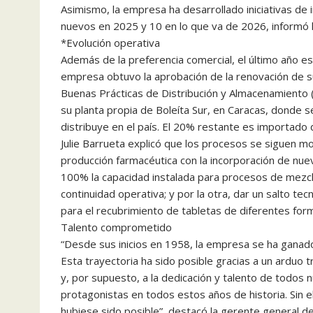
Asimismo, la empresa ha desarrollado iniciativas de 
nuevos en 2025 y 10 en lo que va de 2026, informó 
*Evolución operativa
Además de la preferencia comercial, el último año e
empresa obtuvo la aprobación de la renovación de su
Buenas Prácticas de Distribución y Almacenamiento (B
su planta propia de Boleíta Sur, en Caracas, donde
distribuye en el país. El 20% restante es importado 
Julie Barrueta explicó que los procesos se siguen mo
producción farmacéutica con la incorporación de nu
100% la capacidad instalada para procesos de mezcla
continuidad operativa; y por la otra, dar un salto t
para el recubrimiento de tabletas de diferentes for
Talento comprometido
“Desde sus inicios en 1958, la empresa se ha ganado
Esta trayectoria ha sido posible gracias a un arduo 
y, por supuesto, a la dedicación y talento de todo
protagonistas en todos estos años de historia. Sin 
hubiese sido posible”, destacó la gerente general d