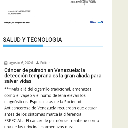
SALUD Y TECNOLOGIA
agosto 6, 2026
Editor
Cáncer de pulmón en Venezuela: la
detección temprana es la gran aliada para
salvar vidas
***Más allá del cigarrillo tradicional, amenazas
como el vapeo y el humo de leña elevan los
diagnósticos. Especialistas de la Sociedad
Anticancerosa de Venezuela recuerdan que actuar
antes de los síntomas marca la diferencia…
ESPECIAL.- El cáncer de pulmón se mantiene como
una de las principales amenazas para...