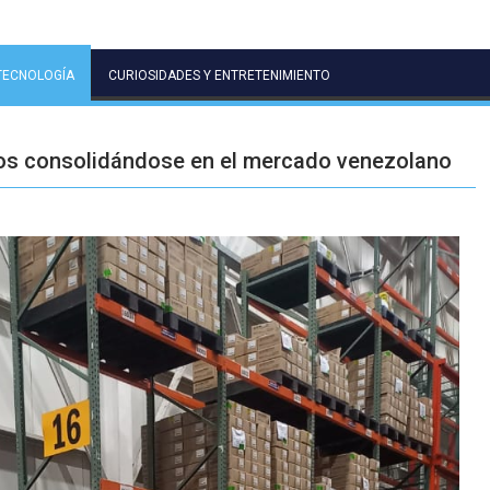
TECNOLOGÍA
CURIOSIDADES Y ENTRETENIMIENTO
años consolidándose en el mercado venezolano