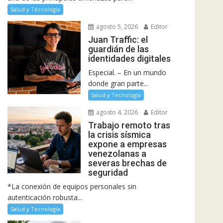
Salud y Tecnología
agosto 5, 2026
Editor
Juan Traffic: el
guardián de las
identidades digitales
Especial. – En un mundo
donde gran parte...
Salud y Tecnología
agosto 4, 2026
Editor
Trabajo remoto tras
la crisis sísmica
expone a empresas
venezolanas a
severas brechas de
seguridad
*La conexión de equipos personales sin
autenticación robusta...
Salud y Tecnología