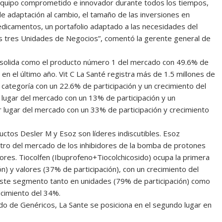
un equipo comprometido e innovador durante todos los tiempos,
 de adaptación al cambio, el tamaño de las inversiones en
dicamentos, un portafolio adaptado a las necesidades del
 tres Unidades de Negocios”, comentó la gerente general de
onsolida como el producto número 1 del mercado con 49.6% de
en el último año. Vit C La Santé registra más de 1.5 millones de
categoría con un 22.6% de participación y un crecimiento del
er lugar del mercado con un 13% de participación y un
r lugar del mercado con un 33% de participación y crecimiento
uctos Desler M y Esoz son líderes indiscutibles. Esoz
tro del mercado de los inhibidores de la bomba de protones
ores. Tiocolfen (Ibuprofeno+Tiocolchicosido) ocupa la primera
n) y valores (37% de participación), con un crecimiento del
este segmento tanto en unidades (79% de participación) como
ecimiento del 34%.
o de Genéricos, La Sante se posiciona en el segundo lugar en