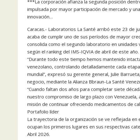
***La corporación afianza la segunda posición dentro 
impulsada por mayor participación de mercado y una 
innovación…
Caracas.- Laboratorios La Santé arribó este 23 de j
acaba de cumplir uno de sus períodos de mayor crec
consolida como el segundo laboratorio en unidades 
según el ranking del IMS-IQVIA de abril de este año.
“Durante todo este tiempo hemos mantenido intacta 
venezolano, controlando detalladamente cada etapa
mundial”, expresó su gerente general, Julie Barrueta
negocio, mediante la Alianza Bbraun-La Santé Venezu
“Cuando faltan dos años para completar siete déca
nuestro compromiso de largo plazo con Venezuela, apo
misión de continuar ofreciendo medicamentos de cali
Portafolio líder
La trayectoria de la organización se ve reflejada e
ocupan los primeros lugares en sus respectivas cat
Abril 2026.