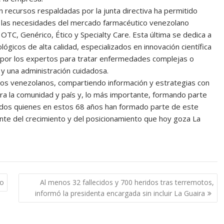
 recursos respaldadas por la junta directiva ha permitido
 las necesidades del mercado farmacéutico venezolano
C, Genérico, Ético y Specialty Care. Esta última se dedica a
lógicos de alta calidad, especializados en innovación científica
s por los expertos para tratar enfermedades complejas o
y una administración cuidadosa.
 los venezolanos, compartiendo información y estrategias con
ra la comunidad y país y, lo más importante, formando parte
odos quienes en estos 68 años han formado parte de este
te del crecimiento y del posicionamiento que hoy goza La
no
Al menos 32 fallecidos y 700 heridos tras terremotos,
informó la presidenta encargada sin incluir La Guaira