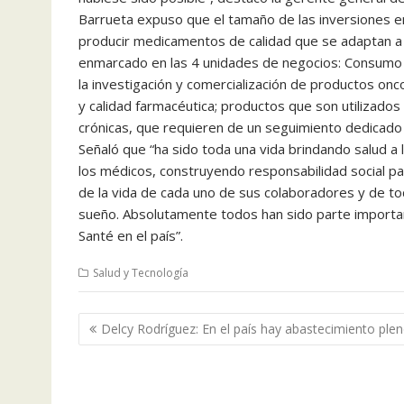
Barrueta expuso que el tamaño de las inversiones en
producir medicamentos de calidad que se adaptan a
enmarcado en las 4 unidades de negocios: Consumo OT
la investigación y comercialización de productos onco
y calidad farmacéutica; productos que son utilizado
crónicas, que requieren de un seguimiento dedicado 
Señaló que “ha sido toda una vida brindando salud a
los médicos, construyendo responsabilidad social pa
de la vida de cada uno de sus colaboradores y de t
sueño. Absolutamente todos han sido parte importan
Santé en el país”.
Salud y Tecnología
Navegación
Delcy Rodríguez: En el país hay abastecimiento ple
de
entradas