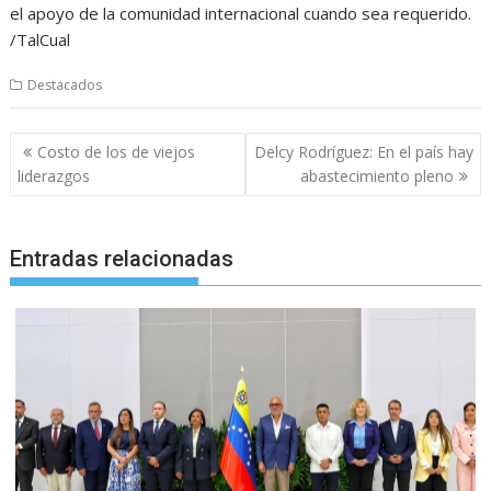
el apoyo de la comunidad internacional cuando sea requerido.
/TalCual
Destacados
Navegación
Costo de los de viejos
Delcy Rodríguez: En el país hay
de
liderazgos
abastecimiento pleno
entradas
Entradas relacionadas