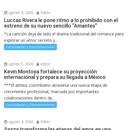
agosto 6, 2026
Editor
Luccas Rivera le pone ritmo a lo prohibido con el
estreno de su nuevo sencillo “Amantes”
*La canción deja de lado el drama tradicional del romance para
explorar un amor secreto y...
Curiosidades y Entretenimiento
agosto 5, 2026
Editor
Kevin Montoya fortalece su proyección
internacional y prepara su llegada a México
***El artista colombiano atraviesa una nueva etapa de
crecimiento profesional, marcada por importantes
colaboraciones dentro de...
Curiosidades y Entretenimiento
agosto 4, 2026
Editor
Sazza transforma las etapas del amor en una