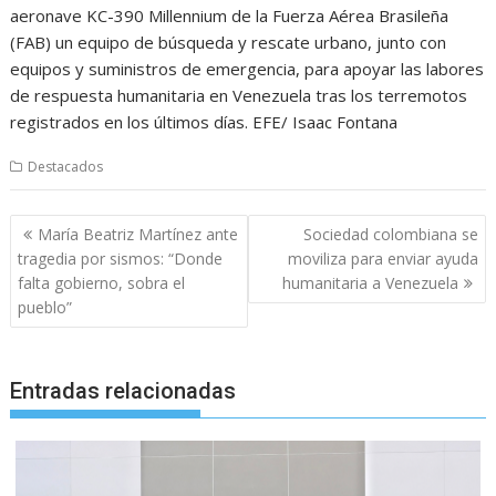
aeronave KC-390 Millennium de la Fuerza Aérea Brasileña
(FAB) un equipo de búsqueda y rescate urbano, junto con
equipos y suministros de emergencia, para apoyar las labores
de respuesta humanitaria en Venezuela tras los terremotos
registrados en los últimos días. EFE/ Isaac Fontana
Destacados
Navegación
María Beatriz Martínez ante
Sociedad colombiana se
de
tragedia por sismos: “Donde
moviliza para enviar ayuda
entradas
falta gobierno, sobra el
humanitaria a Venezuela
pueblo”
Entradas relacionadas