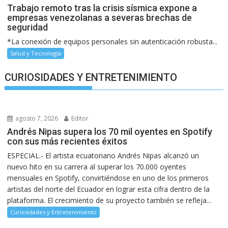
Trabajo remoto tras la crisis sísmica expone a
empresas venezolanas a severas brechas de
seguridad
*La conexión de equipos personales sin autenticación robusta...
Salud y Tecnología
CURIOSIDADES Y ENTRETENIMIENTO
agosto 7, 2026
Editor
Andrés Nipas supera los 70 mil oyentes en Spotify
con sus más recientes éxitos
ESPECIAL.- El artista ecuatoriano Andrés Nipas alcanzó un
nuevo hito en su carrera al superar los 70.000 oyentes
mensuales en Spotify, convirtiéndose en uno de los primeros
artistas del norte del Ecuador en lograr esta cifra dentro de la
plataforma. El crecimiento de su proyecto también se refleja...
Curiosidades y Entretenimiento