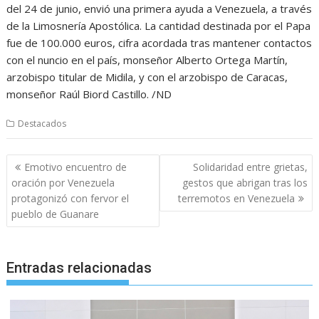
del 24 de junio, envió una primera ayuda a Venezuela, a través
de la Limosnería Apostólica. La cantidad destinada por el Papa
fue de 100.000 euros, cifra acordada tras mantener contactos
con el nuncio en el país, monseñor Alberto Ortega Martín,
arzobispo titular de Midila, y con el arzobispo de Caracas,
monseñor Raúl Biord Castillo. /ND
Destacados
Navegación
Emotivo encuentro de
Solidaridad entre grietas,
de
oración por Venezuela
gestos que abrigan tras los
entradas
protagonizó con fervor el
terremotos en Venezuela
pueblo de Guanare
Entradas relacionadas