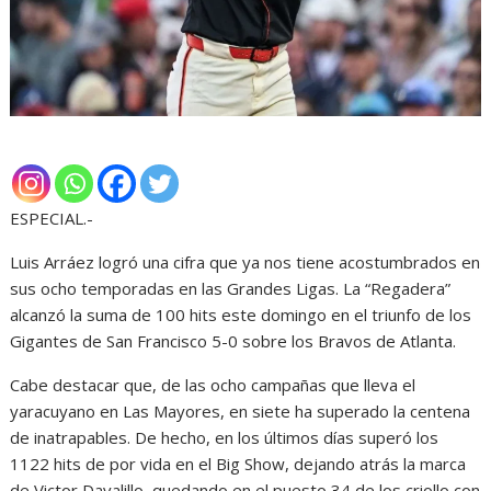
ESPECIAL.-
Luis Arráez logró una cifra que ya nos tiene acostumbrados en
sus ocho temporadas en las Grandes Ligas. La “Regadera”
alcanzó la suma de 100 hits este domingo en el triunfo de los
Gigantes de San Francisco 5-0 sobre los Bravos de Atlanta.
Cabe destacar que, de las ocho campañas que lleva el
yaracuyano en Las Mayores, en siete ha superado la centena
de inatrapables. De hecho, en los últimos días superó los
1122 hits de por vida en el Big Show, dejando atrás la marca
de Victor Davalillo, quedando en el puesto 34 de los criollo con