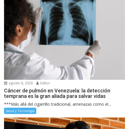
agosto 6, 2026
Editor
Cáncer de pulmón en Venezuela: la detección
temprana es la gran aliada para salvar vidas
***Más allá del cigarrillo tradicional, amenazas como el...
Salud y Tecnología