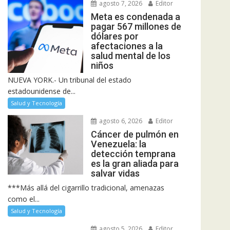
agosto 7, 2026
Editor
Meta es condenada a
pagar 567 millones de
dólares por
afectaciones a la
salud mental de los
niños
NUEVA YORK.- Un tribunal del estado
estadounidense de...
Salud y Tecnología
agosto 6, 2026
Editor
Cáncer de pulmón en
Venezuela: la
detección temprana
es la gran aliada para
salvar vidas
***Más allá del cigarrillo tradicional, amenazas
como el...
Salud y Tecnología
agosto 5, 2026
Editor