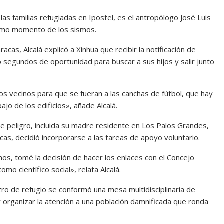
las familias refugiadas en Ipostel, es el antropólogo José Luis
mismo momento de los sismos.
cas, Alcalá explicó a Xinhua que recibir la notificación de
 segundos de oportunidad para buscar a sus hijos y salir junto
los vecinos para que se fueran a las canchas de fútbol, que hay
o de los edificios», añade Alcalá.
e peligro, incluida su madre residente en Los Palos Grandes,
as, decidió incorporarse a las tareas de apoyo voluntario.
os, tomé la decisión de hacer los enlaces con el Concejo
mo científico social», relata Alcalá.
ntro de refugio se conformó una mesa multidisciplinaria de
y organizar la atención a una población damnificada que ronda