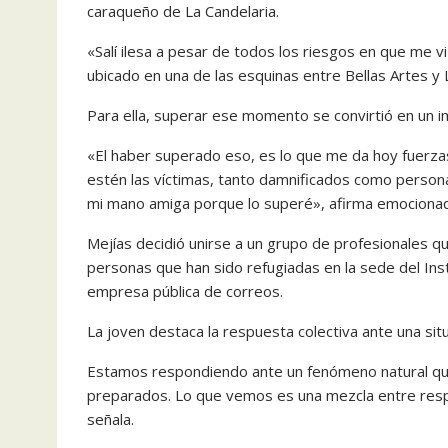
caraqueño de La Candelaria.
«Salí ilesa a pesar de todos los riesgos en que me v
ubicado en una de las esquinas entre Bellas Artes y 
Para ella, superar ese momento se convirtió en un i
«El haber superado eso, es lo que me da hoy fuerzas
estén las víctimas, tanto damnificados como person
mi mano amiga porque lo superé», afirma emociona
Mejías decidió unirse a un grupo de profesionales qu
personas que han sido refugiadas en la sede del Insti
empresa pública de correos.
La joven destaca la respuesta colectiva ante una si
Estamos respondiendo ante un fenómeno natural que
preparados. Lo que vemos es una mezcla entre resp
señala.