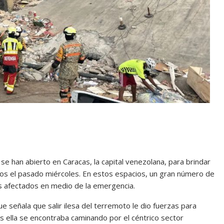
e han abierto en Caracas, la capital venezolana, para brindar
dos el pasado miércoles. En estos espacios, un gran número de
os afectados en medio de la emergencia.
ue señala que salir ilesa del terremoto le dio fuerzas para
s ella se encontraba caminando por el céntrico sector