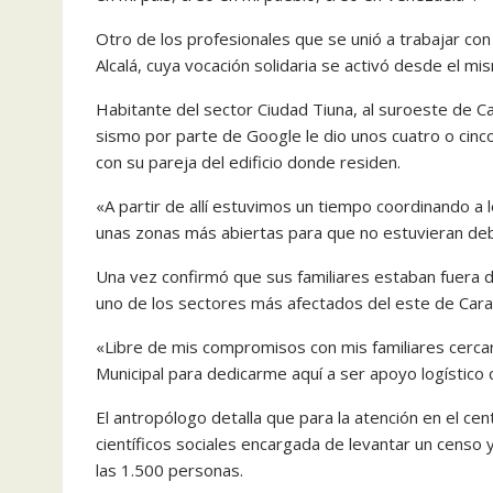
Otro de los profesionales que se unió a trabajar con 
Alcalá, cuya vocación solidaria se activó desde el 
Habitante del sector Ciudad Tiuna, al suroeste de Cara
sismo por parte de Google le dio unos cuatro o cinco
con su pareja del edificio donde residen.
«A partir de allí estuvimos un tiempo coordinando a 
unas zonas más abiertas para que no estuvieran debaj
Una vez confirmó que sus familiares estaban fuera d
uno de los sectores más afectados del este de Carac
«Libre de mis compromisos con mis familiares cercan
Municipal para dedicarme aquí a ser apoyo logístico co
El antropólogo detalla que para la atención en el ce
científicos sociales encargada de levantar un censo 
las 1.500 personas.