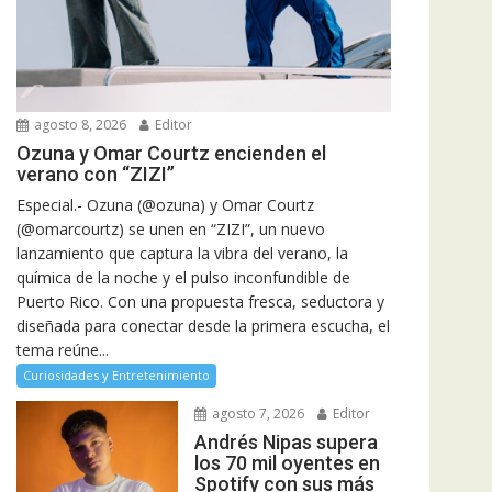
agosto 8, 2026
Editor
Ozuna y Omar Courtz encienden el
verano con “ZIZI”
Especial.- Ozuna (@ozuna) y Omar Courtz
(@omarcourtz) se unen en “ZIZI”, un nuevo
lanzamiento que captura la vibra del verano, la
química de la noche y el pulso inconfundible de
Puerto Rico. Con una propuesta fresca, seductora y
diseñada para conectar desde la primera escucha, el
tema reúne...
Curiosidades y Entretenimiento
agosto 7, 2026
Editor
Andrés Nipas supera
los 70 mil oyentes en
Spotify con sus más