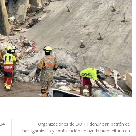
034
Organizaciones de DDHH denuncian patrón de
hostigamiento y confiscación de ayuda humanitaria en