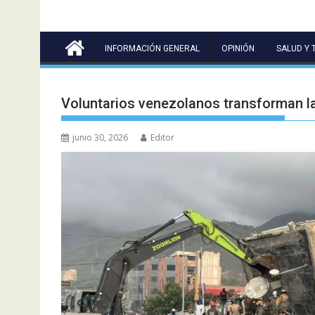
INFORMACIÓN GENERAL
OPINIÓN
SALUD Y 
Voluntarios venezolanos transforman la
junio 30, 2026
Editor