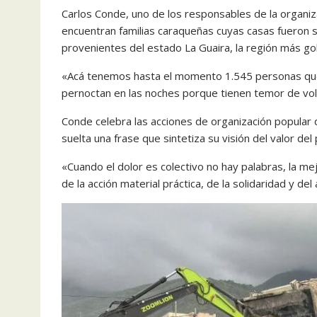
Carlos Conde, uno de los responsables de la organiza
encuentran familias caraqueñas cuyas casas fueron
provenientes del estado La Guaira, la región más go
«Acá tenemos hasta el momento 1.545 personas que
pernoctan en las noches porque tienen temor de vol
Conde celebra las acciones de organización popular 
suelta una frase que sintetiza su visión del valor de
«Cuando el dolor es colectivo no hay palabras, la m
de la acción material práctica, de la solidaridad y de