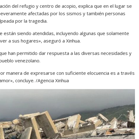
ción del refugio y centro de acopio, explica que en el lugar se
 severamente afectadas por los sismos y también personas
lpeada por la tragedia.
 están siendo atendidas, incluyendo algunas que solamente
ver a sus hogares», aseguró a Xinhua.
que han permitido dar respuesta a las diversas necesidades y
l pueblo venezolano.
ejor manera de expresarse con suficiente elocuencia es a través
l amor», concluye. /Agencia Xinhua