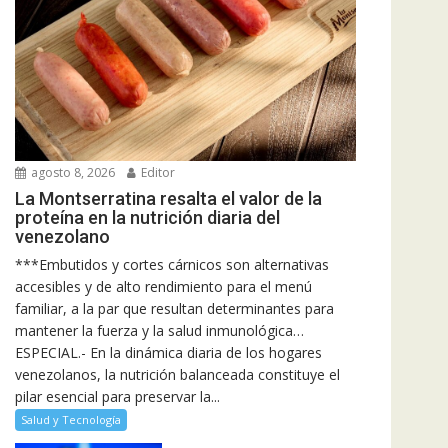
agosto 8, 2026
Editor
La Montserratina resalta el valor de la
proteína en la nutrición diaria del
venezolano
***Embutidos y cortes cárnicos son alternativas
accesibles y de alto rendimiento para el menú
familiar, a la par que resultan determinantes para
mantener la fuerza y la salud inmunológica…
ESPECIAL.- En la dinámica diaria de los hogares
venezolanos, la nutrición balanceada constituye el
pilar esencial para preservar la...
Salud y Tecnología