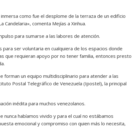
i inmersa como fue el desplome de la terraza de un edificio
La Candelaria», comenta Mejías a Xinhua.
mpulso para sumarse a las labores de atención.
 para ser voluntaria en cualquiera de los espacios donde
as que requieran apoyo por no tener familia, entonces presto
da.
e forman un equipo multidisciplinario para atender a las
tuto Postal Telegráfico de Venezuela (Ipostel), la principal
tuación inédita para muchos venezolanos.
 nunca habíamos vivido y para el cual no estábamos
uesta emocional y compromiso con quien más lo necesita,