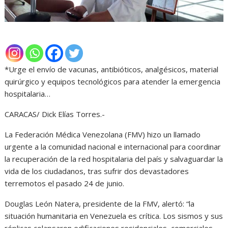
*Urge el envío de vacunas, antibióticos, analgésicos, material
quirúrgico y equipos tecnológicos para atender la emergencia
hospitalaria…
CARACAS/ Dick Elías Torres.-
La Federación Médica Venezolana (FMV) hizo un llamado
urgente a la comunidad nacional e internacional para coordinar
la recuperación de la red hospitalaria del país y salvaguardar la
vida de los ciudadanos, tras sufrir dos devastadores
terremotos el pasado 24 de junio.
Douglas León Natera, presidente de la FMV, alertó: “la
situación humanitaria en Venezuela es crítica. Los sismos y sus
réplicas colapsaron edificaciones residenciales, comerciales,