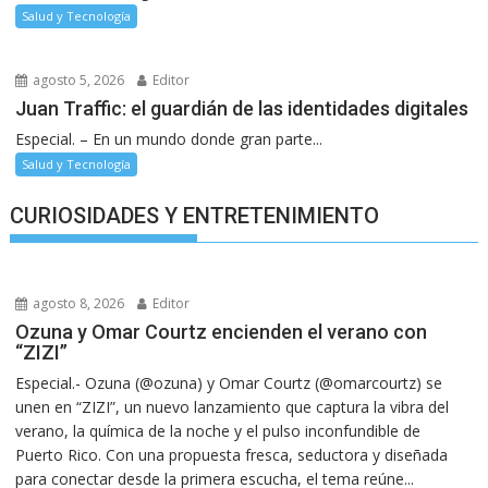
Salud y Tecnología
agosto 5, 2026
Editor
Juan Traffic: el guardián de las identidades digitales
Especial. – En un mundo donde gran parte...
Salud y Tecnología
CURIOSIDADES Y ENTRETENIMIENTO
agosto 8, 2026
Editor
Ozuna y Omar Courtz encienden el verano con
“ZIZI”
Especial.- Ozuna (@ozuna) y Omar Courtz (@omarcourtz) se
unen en “ZIZI”, un nuevo lanzamiento que captura la vibra del
verano, la química de la noche y el pulso inconfundible de
Puerto Rico. Con una propuesta fresca, seductora y diseñada
para conectar desde la primera escucha, el tema reúne...