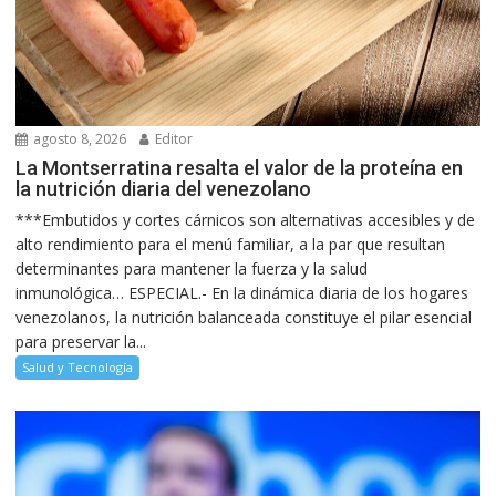
agosto 8, 2026
Editor
La Montserratina resalta el valor de la proteína en
la nutrición diaria del venezolano
***Embutidos y cortes cárnicos son alternativas accesibles y de
alto rendimiento para el menú familiar, a la par que resultan
determinantes para mantener la fuerza y la salud
inmunológica… ESPECIAL.- En la dinámica diaria de los hogares
venezolanos, la nutrición balanceada constituye el pilar esencial
para preservar la...
Salud y Tecnología