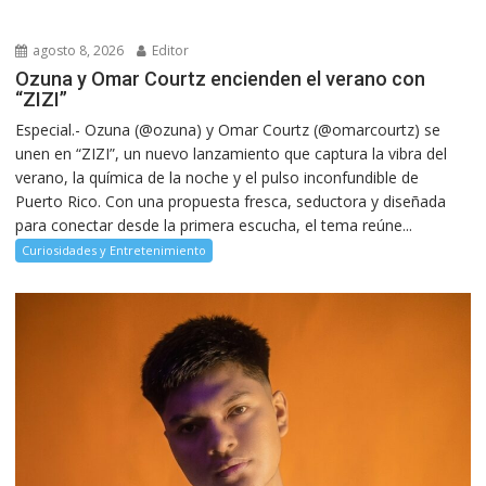
agosto 8, 2026
Editor
Ozuna y Omar Courtz encienden el verano con
“ZIZI”
Especial.- Ozuna (@ozuna) y Omar Courtz (@omarcourtz) se
unen en “ZIZI”, un nuevo lanzamiento que captura la vibra del
verano, la química de la noche y el pulso inconfundible de
Puerto Rico. Con una propuesta fresca, seductora y diseñada
para conectar desde la primera escucha, el tema reúne...
Curiosidades y Entretenimiento