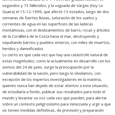
segundos y 73 fallecidos, y la vaguada de Vargas (hoy La
Guaira) el 15-12-1999, que afectó 13 estados, luego de dos
semanas de fuertes lluvias, saturación de los suelos y
corrientes de agua en las superficies de las laderas
montañosas, con el deslizamientos de barro, rocas y árboles
de la Cordillera de la Costa hacia el mar, destruyendo y
sepultando barrios y pueblos enteros, con miles de muertos,
heridos y damnificados.
Lo cierto es que cada vez que hay una catástrofe natural de
estas magnitudes, como la actualmente en desarrollo con los
sismos del 24 de junio, surge la preocupación por la
vulnerabilidad de la nación, pero luego lo olvidamos, con
excepción de los expertos investigadores en la materia,
quienes nunca han dejado de estar atentos a esta situación,
de estudiarla a fondo, publicar sus resultados para todo el
mundo y levantar su voz cada vez que pueden, para alertar
sobre un contexto peligrosísimo para Venezuela y urgir a que
se tomen medidas definitivas, de previsión y preparación