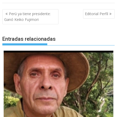
Navegación
Perú ya tiene presidente:
Editorial Perfil
de
Ganó Keiko Fujimori
entradas
Entradas relacionadas