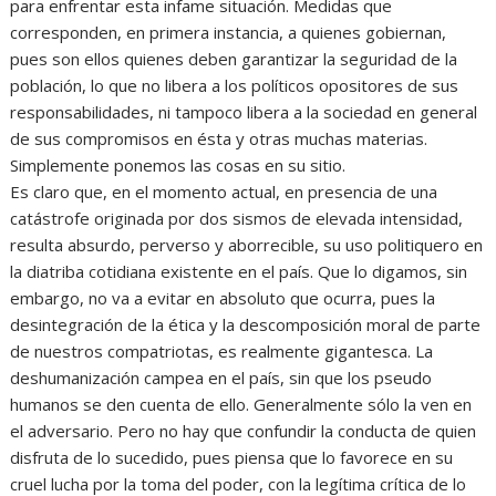
para enfrentar esta infame situación. Medidas que
corresponden, en primera instancia, a quienes gobiernan,
pues son ellos quienes deben garantizar la seguridad de la
población, lo que no libera a los políticos opositores de sus
responsabilidades, ni tampoco libera a la sociedad en general
de sus compromisos en ésta y otras muchas materias.
Simplemente ponemos las cosas en su sitio.
Es claro que, en el momento actual, en presencia de una
catástrofe originada por dos sismos de elevada intensidad,
resulta absurdo, perverso y aborrecible, su uso politiquero en
la diatriba cotidiana existente en el país. Que lo digamos, sin
embargo, no va a evitar en absoluto que ocurra, pues la
desintegración de la ética y la descomposición moral de parte
de nuestros compatriotas, es realmente gigantesca. La
deshumanización campea en el país, sin que los pseudo
humanos se den cuenta de ello. Generalmente sólo la ven en
el adversario. Pero no hay que confundir la conducta de quien
disfruta de lo sucedido, pues piensa que lo favorece en su
cruel lucha por la toma del poder, con la legítima crítica de lo