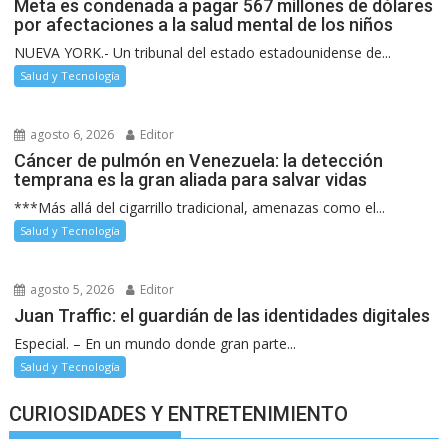
Meta es condenada a pagar 567 millones de dólares
por afectaciones a la salud mental de los niños
NUEVA YORK.- Un tribunal del estado estadounidense de...
Salud y Tecnología
agosto 6, 2026
Editor
Cáncer de pulmón en Venezuela: la detección
temprana es la gran aliada para salvar vidas
***Más allá del cigarrillo tradicional, amenazas como el...
Salud y Tecnología
agosto 5, 2026
Editor
Juan Traffic: el guardián de las identidades digitales
Especial. – En un mundo donde gran parte...
Salud y Tecnología
CURIOSIDADES Y ENTRETENIMIENTO