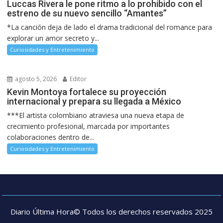
Luccas Rivera le pone ritmo a lo prohibido con el
estreno de su nuevo sencillo “Amantes”
*La canción deja de lado el drama tradicional del romance para
explorar un amor secreto y...
Curiosidades y Entretenimiento
agosto 5, 2026
Editor
Kevin Montoya fortalece su proyección
internacional y prepara su llegada a México
***El artista colombiano atraviesa una nueva etapa de
crecimiento profesional, marcada por importantes
colaboraciones dentro de...
Curiosidades y Entretenimiento
Diario Última Hora© Todos los derechos reservados 2025