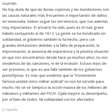
ocurrido.
No hay duda de que las lluvias copiosas y las inundaciones son
las causas naturales más frecuentes e importantes de daños
en Venezuela. Deben seguir los terremotos, que son además
muy impactantes. El actual lo ha sido, pues es el más grave
habido excluyendo el de 1812. La gente se ha movilizado en
solidaridad, el gobierno también lo ha hecho, pero con
grandes limitaciones debidas a la falta de preparación, la
improvisación, la ausencia de experiencia y la pésima situación
en que nos encontramos desde hace ya muchos años; no nos
olvidemos de las sanciones, ni de la invasión. Estuvo lejos de
ser previsivo, lo que es una falla también de los gobiernos
puntofijistas. Es más que evidente que la “tristemente
famosa unidad cívico-militar-policial” no nos ha servido para
mucho. No se ve tampoco la acción masiva de los millones de
milicianos y militantes del PSUV. Ojalá mejore su desempeño,
por el bien de todos. Mi solidaridad con los afectados.
Opinión