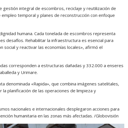
 gestión integral de escombros, reciclaje y reutilización de
 empleo temporal y planes de reconstrucción con enfoque
a dignidad humana. Cada tonelada de escombros representa
 desafíos. Rehabilitar la infraestructura es esencial para
n social y reactivar las economías locales», afirmó el
ladas corresponden a estructuras dañadas y 332.000 a enseres
aballeda y Urimare.
nta denominada «Rapida», que combina imágenes satelitales,
ar la planificación de las operaciones de limpieza y
smos nacionales e internacionales desplegaron acciones para
 atención humanitaria en las zonas más afectadas. /Globovisión