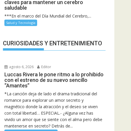
claves para mantener un cerebro
saludable
***En el marco del Día Mundial del Cerebro,...
Salud y Tecnología
CURIOSIDADES Y ENTRETENIMIENTO
agosto 6, 2026
Editor
Luccas Rivera le pone ritmo a lo prohibido
con el estreno de su nuevo sencillo
“Amantes”
*La canción deja de lado el drama tradicional del
romance para explorar un amor secreto y
magnético donde la atracción y el deseo se viven
con total libertad… ESPECIAL.- ¿Alguna vez has
vivido un amor que se siente con el alma pero debe
mantenerse en secreto? Detrás de...