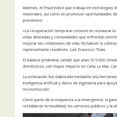
Además, el Pnud indicó que trabaja en estrategias de
materiales, así como en promover oportunidades de
preventivo.
«La recuperación temprana consiste en restaurar l
vidas alteradas y comunidades que enfrentan enormes
mejorar las condiciones de vida, fortalecer la cohesió
representante residente, Luis Francisco Thais.
El balance preliminar señaló que unas 915.000 tone
domésticos, con mayor impacto en Catia La Mar, Car
La estimación fue elaborada mediante una herramie
inteligencia artificial y datos de ingeniería para apoy
reconstrucción.
Como parte de la respuesta a la emergencia, organi
restablecer la movilidad, los servicios públicos y la