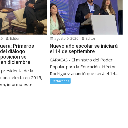
26
Editor
agosto 6, 2026
Editor
guera: Primeros
Nuevo año escolar se iniciará
del diálogo
el 14 de septiembre
posición se
CARACAS.- El ministro del Poder
en diciembre
Popular para la Educación, Héctor
 presidenta de la
Rodríguez anunció que será el 14...
ional electa en 2015,
Destacados
era, informó este
.