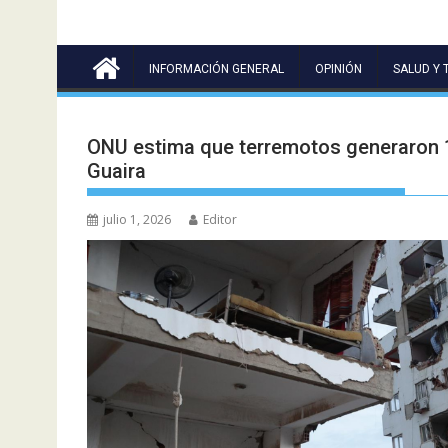
INFORMACIÓN GENERAL
OPINIÓN
SALUD Y 
ONU estima que terremotos generaron 1
Guaira
julio 1, 2026
Editor