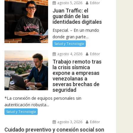
agosto 5, 2026
Editor
Juan Traffic: el
guardián de las
identidades digitales
Especial. – En un mundo
donde gran parte...
Salud y Tecnología
agosto 4, 2026
Editor
Trabajo remoto tras
la crisis sísmica
expone a empresas
venezolanas a
severas brechas de
seguridad
*La conexión de equipos personales sin
autenticación robusta...
Salud y Tecnología
agosto 3, 2026
Editor
Cuidado preventivo y conexión social son