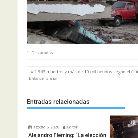
Destacados
Navegación
1.943 muertos y más de 10 mil heridos según el últ
de
balance oficial
entradas
Entradas relacionadas
agosto 6, 2026
Editor
Alejandro Fleming: “La elección