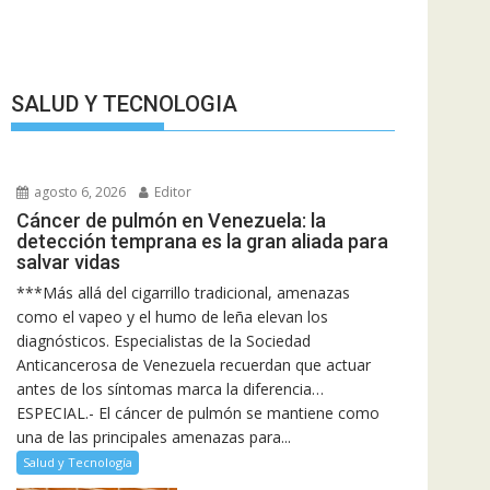
SALUD Y TECNOLOGIA
agosto 6, 2026
Editor
Cáncer de pulmón en Venezuela: la
detección temprana es la gran aliada para
salvar vidas
***Más allá del cigarrillo tradicional, amenazas
como el vapeo y el humo de leña elevan los
diagnósticos. Especialistas de la Sociedad
Anticancerosa de Venezuela recuerdan que actuar
antes de los síntomas marca la diferencia…
ESPECIAL.- El cáncer de pulmón se mantiene como
una de las principales amenazas para...
Salud y Tecnología