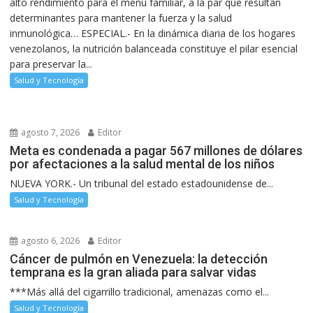
alto rendimiento para el menú familiar, a la par que resultan
determinantes para mantener la fuerza y la salud
inmunológica… ESPECIAL.- En la dinámica diaria de los hogares
venezolanos, la nutrición balanceada constituye el pilar esencial
para preservar la...
Salud y Tecnología
agosto 7, 2026
Editor
Meta es condenada a pagar 567 millones de dólares
por afectaciones a la salud mental de los niños
NUEVA YORK.- Un tribunal del estado estadounidense de...
Salud y Tecnología
agosto 6, 2026
Editor
Cáncer de pulmón en Venezuela: la detección
temprana es la gran aliada para salvar vidas
***Más allá del cigarrillo tradicional, amenazas como el...
Salud y Tecnología