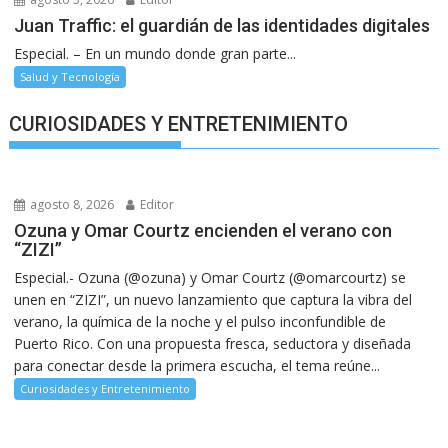
Juan Traffic: el guardián de las identidades digitales
Especial. – En un mundo donde gran parte...
Salud y Tecnología
CURIOSIDADES Y ENTRETENIMIENTO
agosto 8, 2026
Editor
Ozuna y Omar Courtz encienden el verano con
“ZIZI”
Especial.- Ozuna (@ozuna) y Omar Courtz (@omarcourtz) se
unen en “ZIZI”, un nuevo lanzamiento que captura la vibra del
verano, la química de la noche y el pulso inconfundible de
Puerto Rico. Con una propuesta fresca, seductora y diseñada
para conectar desde la primera escucha, el tema reúne...
Curiosidades y Entretenimiento