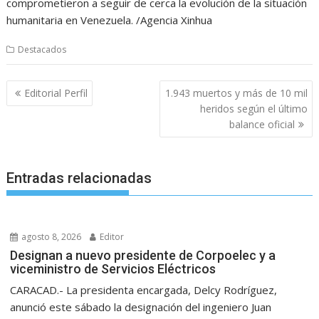
comprometieron a seguir de cerca la evolución de la situación
humanitaria en Venezuela. /Agencia Xinhua
Destacados
Navegación
Editorial Perfil
1.943 muertos y más de 10 mil
de
heridos según el último
entradas
balance oficial
Entradas relacionadas
agosto 8, 2026
Editor
Designan a nuevo presidente de Corpoelec y a
viceministro de Servicios Eléctricos
CARACAD.- La presidenta encargada, Delcy Rodríguez,
anunció este sábado la designación del ingeniero Juan