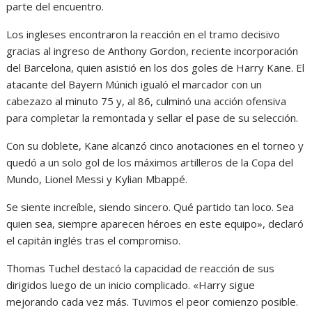
parte del encuentro.
Los ingleses encontraron la reacción en el tramo decisivo
gracias al ingreso de Anthony Gordon, reciente incorporación
del Barcelona, quien asistió en los dos goles de Harry Kane. El
atacante del Bayern Múnich igualó el marcador con un
cabezazo al minuto 75 y, al 86, culminó una acción ofensiva
para completar la remontada y sellar el pase de su selección.
Con su doblete, Kane alcanzó cinco anotaciones en el torneo y
quedó a un solo gol de los máximos artilleros de la Copa del
Mundo, Lionel Messi y Kylian Mbappé.
Se siente increíble, siendo sincero. Qué partido tan loco. Sea
quien sea, siempre aparecen héroes en este equipo», declaró
el capitán inglés tras el compromiso.
Thomas Tuchel destacó la capacidad de reacción de sus
dirigidos luego de un inicio complicado. «Harry sigue
mejorando cada vez más. Tuvimos el peor comienzo posible.