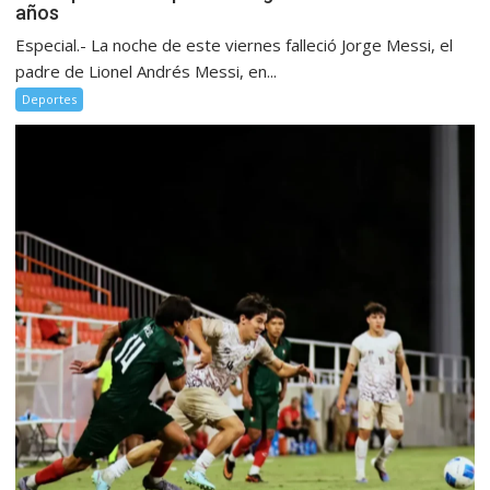
años
Especial.- La noche de este viernes falleció Jorge Messi, el
padre de Lionel Andrés Messi, en...
Deportes