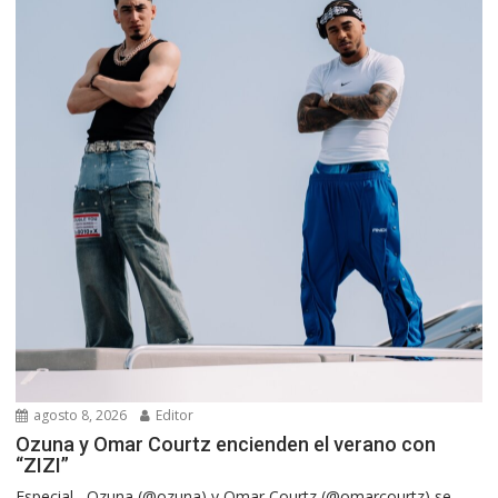
agosto 8, 2026
Editor
Ozuna y Omar Courtz encienden el verano con
“ZIZI”
Especial.- Ozuna (@ozuna) y Omar Courtz (@omarcourtz) se