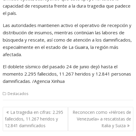
capacidad de respuesta frente a la dura tragedia que padece
el país.
Las autoridades mantienen activo el operativo de recepción y
distribución de insumos, mientras continúan las labores de
búsqueda y rescate, así como de atención a los damnificados,
especialmente en el estado de La Guaira, la región más
afectada.
El doblete sísmico del pasado 24 de junio dejó hasta el
momento 2.295 fallecidos, 11.267 heridos y 12.841 personas
damnificadas. /Agencia Xinhua
Destacados
Navegación
La tragedia en cifras: 2.295
Reconocen como «Héroes de
de
fallecidos, 11.267 heridos y
Venezuela» a rescatistas de
entradas
12.841 damnificados
Italia y Suiza