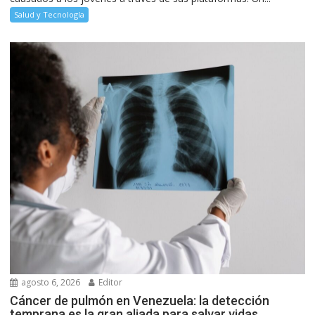
Salud y Tecnología
agosto 6, 2026
Editor
Cáncer de pulmón en Venezuela: la detección
temprana es la gran aliada para salvar vidas