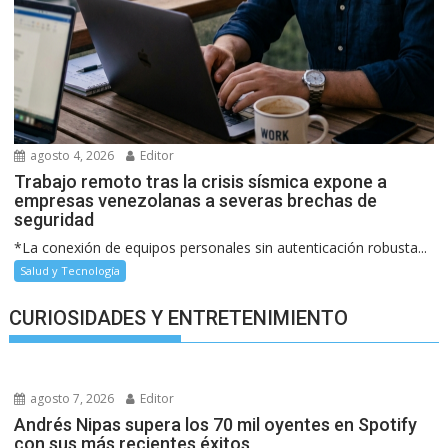
agosto 4, 2026
Editor
Trabajo remoto tras la crisis sísmica expone a
empresas venezolanas a severas brechas de
seguridad
*La conexión de equipos personales sin autenticación robusta...
Salud y Tecnología
CURIOSIDADES Y ENTRETENIMIENTO
agosto 7, 2026
Editor
Andrés Nipas supera los 70 mil oyentes en Spotify
con sus más recientes éxitos