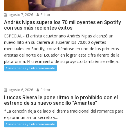
agosto 7, 2026
Editor
Andrés Nipas supera los 70 mil oyentes en Spotify
con sus más recientes éxitos
ESPECIAL.- El artista ecuatoriano Andrés Nipas alcanzó un
nuevo hito en su carrera al superar los 70.000 oyentes
mensuales en Spotify, convirtiéndose en uno de los primeros
artistas del norte del Ecuador en lograr esta cifra dentro de la
plataforma. El crecimiento de su proyecto también se refleja...
Curiosidades y Entretenimiento
agosto 6, 2026
Editor
Luccas Rivera le pone ritmo a lo prohibido con el
estreno de su nuevo sencillo “Amantes”
*La canción deja de lado el drama tradicional del romance para
explorar un amor secreto y...
Curiosidades y Entretenimiento