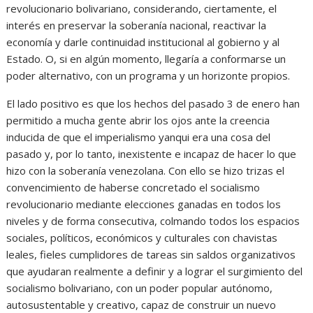
revolucionario bolivariano, considerando, ciertamente, el
interés en preservar la soberanía nacional, reactivar la
economía y darle continuidad institucional al gobierno y al
Estado. O, si en algún momento, llegaría a conformarse un
poder alternativo, con un programa y un horizonte propios.
El lado positivo es que los hechos del pasado 3 de enero han
permitido a mucha gente abrir los ojos ante la creencia
inducida de que el imperialismo yanqui era una cosa del
pasado y, por lo tanto, inexistente e incapaz de hacer lo que
hizo con la soberanía venezolana. Con ello se hizo trizas el
convencimiento de haberse concretado el socialismo
revolucionario mediante elecciones ganadas en todos los
niveles y de forma consecutiva, colmando todos los espacios
sociales, políticos, económicos y culturales con chavistas
leales, fieles cumplidores de tareas sin saldos organizativos
que ayudaran realmente a definir y a lograr el surgimiento del
socialismo bolivariano, con un poder popular autónomo,
autosustentable y creativo, capaz de construir un nuevo