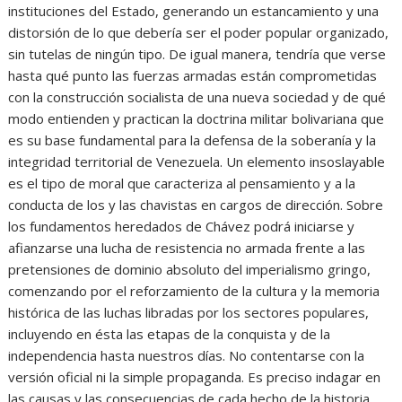
instituciones del Estado, generando un estancamiento y una
distorsión de lo que debería ser el poder popular organizado,
sin tutelas de ningún tipo. De igual manera, tendría que verse
hasta qué punto las fuerzas armadas están comprometidas
con la construcción socialista de una nueva sociedad y de qué
modo entienden y practican la doctrina militar bolivariana que
es su base fundamental para la defensa de la soberanía y la
integridad territorial de Venezuela. Un elemento insoslayable
es el tipo de moral que caracteriza al pensamiento y a la
conducta de los y las chavistas en cargos de dirección. Sobre
los fundamentos heredados de Chávez podrá iniciarse y
afianzarse una lucha de resistencia no armada frente a las
pretensiones de dominio absoluto del imperialismo gringo,
comenzando por el reforzamiento de la cultura y la memoria
histórica de las luchas libradas por los sectores populares,
incluyendo en ésta las etapas de la conquista y de la
independencia hasta nuestros días. No contentarse con la
versión oficial ni la simple propaganda. Es preciso indagar en
las causas y las consecuencias de cada hecho de la historia