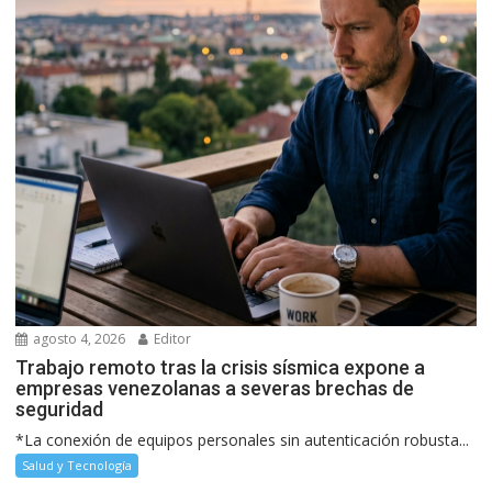
agosto 4, 2026
Editor
Trabajo remoto tras la crisis sísmica expone a
empresas venezolanas a severas brechas de
seguridad
*La conexión de equipos personales sin autenticación robusta...
Salud y Tecnología