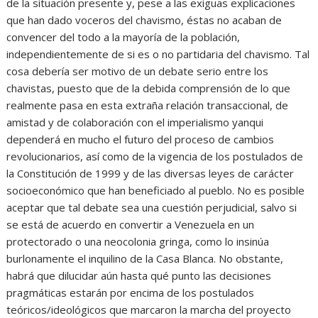
de la situación presente y, pese a las exiguas explicaciones
que han dado voceros del chavismo, éstas no acaban de
convencer del todo a la mayoría de la población,
independientemente de si es o no partidaria del chavismo. Tal
cosa debería ser motivo de un debate serio entre los
chavistas, puesto que de la debida comprensión de lo que
realmente pasa en esta extraña relación transaccional, de
amistad y de colaboración con el imperialismo yanqui
dependerá en mucho el futuro del proceso de cambios
revolucionarios, así como de la vigencia de los postulados de
la Constitución de 1999 y de las diversas leyes de carácter
socioeconómico que han beneficiado al pueblo. No es posible
aceptar que tal debate sea una cuestión perjudicial, salvo si
se está de acuerdo en convertir a Venezuela en un
protectorado o una neocolonia gringa, como lo insinúa
burlonamente el inquilino de la Casa Blanca. No obstante,
habrá que dilucidar aún hasta qué punto las decisiones
pragmáticas estarán por encima de los postulados
teóricos/ideológicos que marcaron la marcha del proyecto