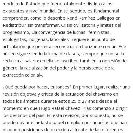
modelo de Estado que fuera totalmente distinto a los
existentes a nivel mundial. En tal sentido, es fundamental
comprender, como lo describe René Ramírez Gallegos en
Redistribuir sin transformar. Crisis civilizatoria y límites del
progresismo, «la convergencia de luchas -feministas,
ecologistas, indígenas, laborales- requiere un punto de
articulación que permita reconstruir un horizonte común. Ese
núcleo sigue siendo la lucha de clases, siempre que no se la
reduzca al salario: en ella se inscriben también la opresión de
género, la racialización del poder y la persistencia de la
extracción colonial».
¿Qué queda por hacer, entonces? En primer lugar, realizar una
revisión objetiva y crítica de la actuación del chavismo en
todos los ámbitos durante estos 25 o 27 años desde el
momento en que Hugo Rafael Chávez Frías comenzó a dirigir
los destinos del país. En esta revisión, por supuesto, no se
puede obviar el nefasto papel cumplido por aquellos que han
ocupado posiciones de dirección al frente de las diferentes