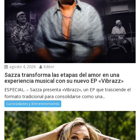
agosto 4, 2026
Editor
Sazza transforma las etapas del amor en una
experiencia musical con su nuevo EP «Vibrazz»
ESPECIAL. – Sazza presenta «Vibrazz», un EP que trasciende el
formato tradicional para consolidarse como una...
Curiosidades y Entretenimiento