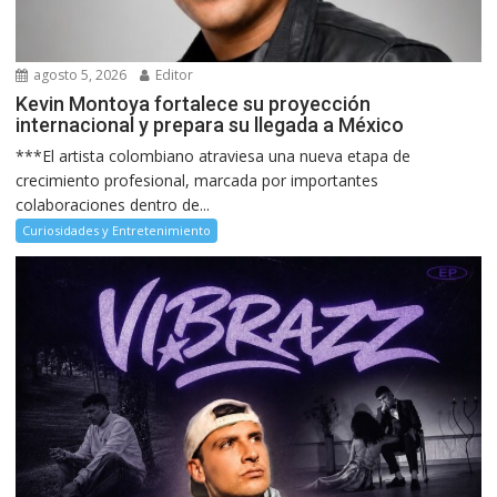
agosto 5, 2026
Editor
Kevin Montoya fortalece su proyección
internacional y prepara su llegada a México
***El artista colombiano atraviesa una nueva etapa de
crecimiento profesional, marcada por importantes
colaboraciones dentro de...
Curiosidades y Entretenimiento