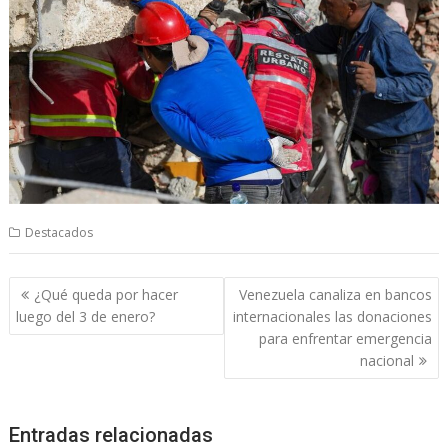
Destacados
Navegación
¿Qué queda por hacer
Venezuela canaliza en bancos
de
luego del 3 de enero?
internacionales las donaciones
entradas
para enfrentar emergencia
nacional
Entradas relacionadas