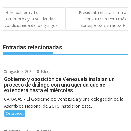
Navegación
Mi palabra / Los
Presidenta electa llama a
de
terremotos y la solidaridad
construir un Perú más
entradas
condicionada de los gringos
«próspero» y «unido»
Entradas relacionadas
agosto 7, 2026
Editor
Gobierno y oposición de Venezuela instalan un
proceso de diálogo con una agenda que se
extenderá hasta el miércoles
CARACAS.- El Gobierno de Venezuela y una delegación de la
Asamblea Nacional de 2015 instalaron este...
Destacados