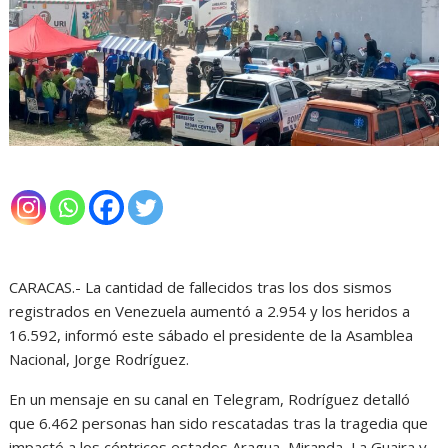
CARACAS.- La cantidad de fallecidos tras los dos sismos
registrados en Venezuela aumentó a 2.954 y los heridos a
16.592, informó este sábado el presidente de la Asamblea
Nacional, Jorge Rodríguez.
En un mensaje en su canal en Telegram, Rodríguez detalló
que 6.462 personas han sido rescatadas tras la tragedia que
impactó a los céntricos estados Aragua, Miranda, La Guaira y