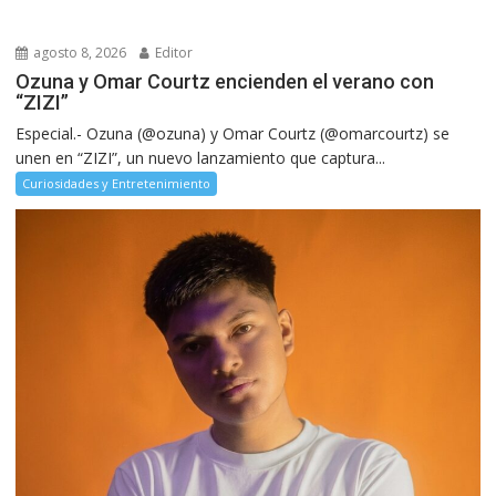
agosto 8, 2026
Editor
Ozuna y Omar Courtz encienden el verano con
“ZIZI”
Especial.- Ozuna (@ozuna) y Omar Courtz (@omarcourtz) se
unen en “ZIZI”, un nuevo lanzamiento que captura...
Curiosidades y Entretenimiento