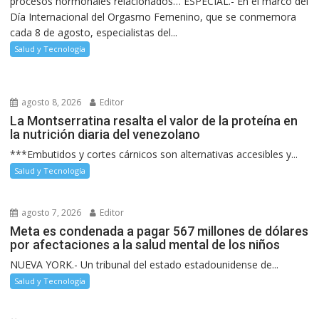
procesos hormonales relacionados… ESPECIAL.- En el marco del
Día Internacional del Orgasmo Femenino, que se conmemora
cada 8 de agosto, especialistas del...
Salud y Tecnología
agosto 8, 2026
Editor
La Montserratina resalta el valor de la proteína en
la nutrición diaria del venezolano
***Embutidos y cortes cárnicos son alternativas accesibles y...
Salud y Tecnología
agosto 7, 2026
Editor
Meta es condenada a pagar 567 millones de dólares
por afectaciones a la salud mental de los niños
NUEVA YORK.- Un tribunal del estado estadounidense de...
Salud y Tecnología