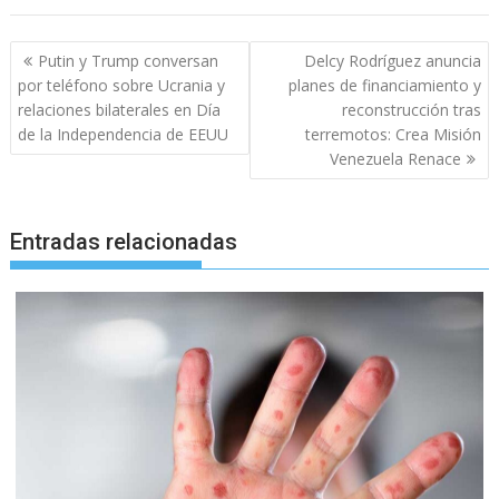
Navegación
Putin y Trump conversan
Delcy Rodríguez anuncia
de
por teléfono sobre Ucrania y
planes de financiamiento y
entradas
relaciones bilaterales en Día
reconstrucción tras
de la Independencia de EEUU
terremotos: Crea Misión
Venezuela Renace
Entradas relacionadas