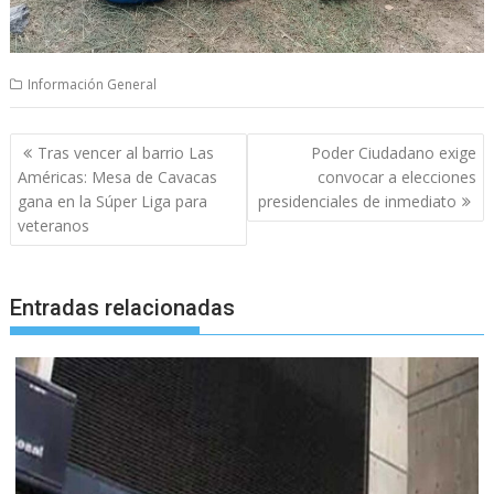
Información General
Navegación
Tras vencer al barrio Las
Poder Ciudadano exige
de
Américas: Mesa de Cavacas
convocar a elecciones
entradas
gana en la Súper Liga para
presidenciales de inmediato
veteranos
Entradas relacionadas