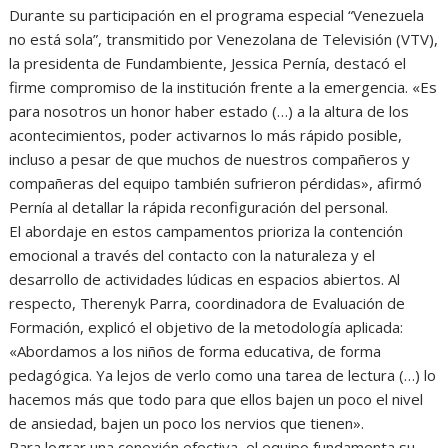
Durante su participación en el programa especial “Venezuela
no está sola”, transmitido por Venezolana de Televisión (VTV),
la presidenta de Fundambiente, Jessica Pernía, destacó el
firme compromiso de la institución frente a la emergencia. «Es
para nosotros un honor haber estado (…) a la altura de los
acontecimientos, poder activarnos lo más rápido posible,
incluso a pesar de que muchos de nuestros compañeros y
compañeras del equipo también sufrieron pérdidas», afirmó
Pernía al detallar la rápida reconfiguración del personal.
El abordaje en estos campamentos prioriza la contención
emocional a través del contacto con la naturaleza y el
desarrollo de actividades lúdicas en espacios abiertos. Al
respecto, Therenyk Parra, coordinadora de Evaluación de
Formación, explicó el objetivo de la metodología aplicada:
«Abordamos a los niños de forma educativa, de forma
pedagógica. Ya lejos de verlo como una tarea de lectura (…) lo
hacemos más que todo para que ellos bajen un poco el nivel
de ansiedad, bajen un poco los nervios que tienen».
Para lograr una conexión efectiva, el equipo fundamenta su