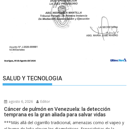
SALUD Y TECNOLOGIA
agosto 6, 2026
Editor
Cáncer de pulmón en Venezuela: la detección
temprana es la gran aliada para salvar vidas
***Más allá del cigarrillo tradicional, amenazas como el vapeo y
el humo de leña elevan los diagnósticos. Especialistas de la