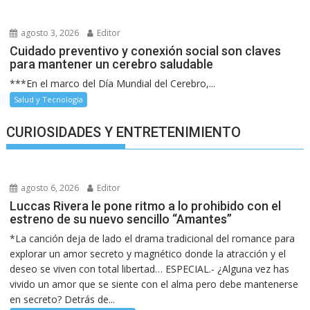
agosto 3, 2026
Editor
Cuidado preventivo y conexión social son claves
para mantener un cerebro saludable
***En el marco del Día Mundial del Cerebro,...
Salud y Tecnología
CURIOSIDADES Y ENTRETENIMIENTO
agosto 6, 2026
Editor
Luccas Rivera le pone ritmo a lo prohibido con el
estreno de su nuevo sencillo “Amantes”
*La canción deja de lado el drama tradicional del romance para
explorar un amor secreto y magnético donde la atracción y el
deseo se viven con total libertad… ESPECIAL.- ¿Alguna vez has
vivido un amor que se siente con el alma pero debe mantenerse
en secreto? Detrás de...