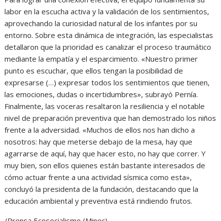
labor en la escucha activa y la validación de los sentimientos,
aprovechando la curiosidad natural de los infantes por su
entorno. Sobre esta dinámica de integración, las especialistas
detallaron que la prioridad es canalizar el proceso traumático
mediante la empatía y el esparcimiento. «Nuestro primer
punto es escuchar, que ellos tengan la posibilidad de
expresarse (…) expresar todos los sentimientos que tienen,
las emociones, dudas o incertidumbres», subrayó Pernía.
Finalmente, las voceras resaltaron la resiliencia y el notable
nivel de preparación preventiva que han demostrado los niños
frente a la adversidad. «Muchos de ellos nos han dicho a
nosotros: hay que meterse debajo de la mesa, hay que
agarrarse de aquí, hay que hacer esto, no hay que correr. Y
muy bien, son ellos quienes están bastante interesados de
cómo actuar frente a una actividad sísmica como esta»,
concluyó la presidenta de la fundación, destacando que la
educación ambiental y preventiva está rindiendo frutos.
/Prensa Ecosocialismo (Minec)