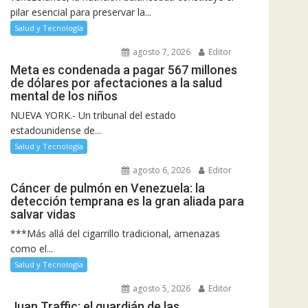
pilar esencial para preservar la...
Salud y Tecnología
agosto 7, 2026
Editor
Meta es condenada a pagar 567 millones
de dólares por afectaciones a la salud
mental de los niños
NUEVA YORK.- Un tribunal del estado
estadounidense de...
Salud y Tecnología
agosto 6, 2026
Editor
Cáncer de pulmón en Venezuela: la
detección temprana es la gran aliada para
salvar vidas
***Más allá del cigarrillo tradicional, amenazas
como el...
Salud y Tecnología
agosto 5, 2026
Editor
Juan Traffic: el guardián de las