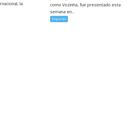
rnacional, la
como Vozinha, fue presentado esta
semana en...
Deportes