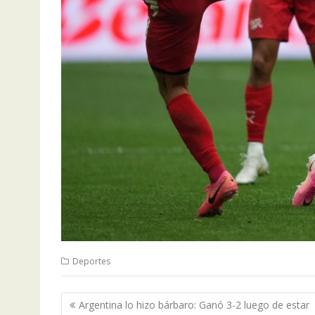
Deportes
Navegación
Argentina lo hizo bárbaro: Ganó 3-2 luego de estar