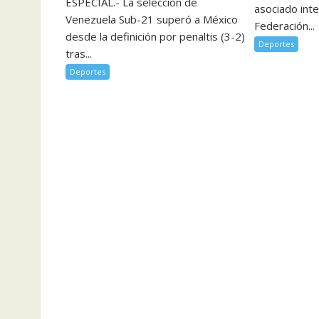
ESPECIAL.- La selección de
asociado inte
Venezuela Sub-21 superó a México
Federación...
desde la definición por penaltis (3-2)
Deportes
tras...
Deportes