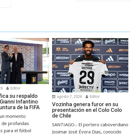
26
Editor
fica su respaldo
agosto 7, 2026
Editor
Gianni Infantino
Vozinha genera furor en su
untura de la FIFA
presentación en el Colo Colo
de Chile
n un momento
y de profundas
SANTIAGO.- El portero caboverdiano
s para el fútbol
Josimar José Évora Dias, conocido