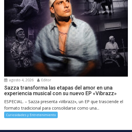
agosto 4, 2026
Editor
Sazza transforma las etapas del amor en una
experiencia musical con su nuevo EP «Vibrazz»
ESPECIAL. – Sazza presenta «Vibrazz», un EP que trasciende el
formato tradicional para consolidarse como una...
Curiosidades y Entretenimiento