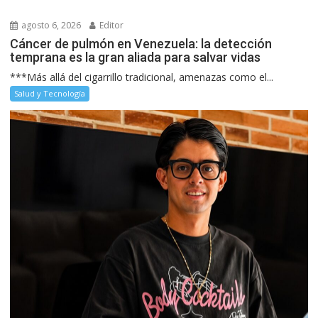
agosto 6, 2026
Editor
Cáncer de pulmón en Venezuela: la detección
temprana es la gran aliada para salvar vidas
***Más allá del cigarrillo tradicional, amenazas como el...
Salud y Tecnología