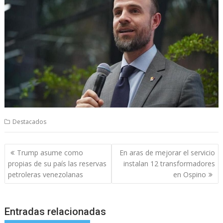
Destacados
Navegación
Trump asume como
En aras de mejorar el servicio
de
propias de su país las reservas
instalan 12 transformadores
entradas
petroleras venezolanas
en Ospino
Entradas relacionadas