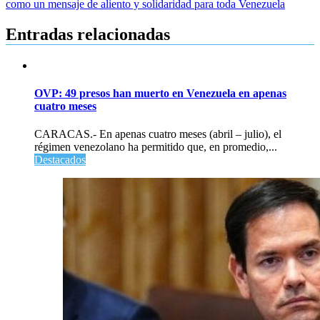
entradas
como un mensaje de aliento y solidaridad para toda Venezuela
Entradas relacionadas
OVP: 49 presos han muerto en Venezuela en apenas
cuatro meses
CARACAS.- En apenas cuatro meses (abril – julio), el
régimen venezolano ha permitido que, en promedio,...
Destacados