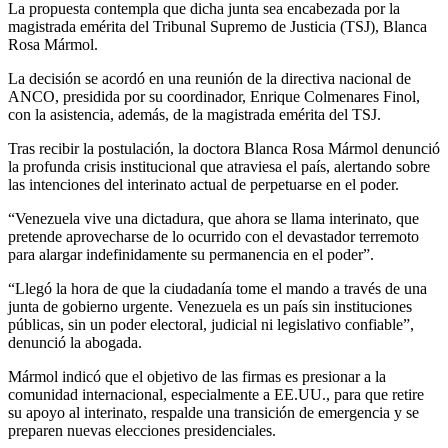
La propuesta contempla que dicha junta sea encabezada por la
magistrada emérita del Tribunal Supremo de Justicia (TSJ), Blanca
Rosa Mármol.
La decisión se acordó en una reunión de la directiva nacional de
ANCO, presidida por su coordinador, Enrique Colmenares Finol,
con la asistencia, además, de la magistrada emérita del TSJ.
Tras recibir la postulación, la doctora Blanca Rosa Mármol denunció
la profunda crisis institucional que atraviesa el país, alertando sobre
las intenciones del interinato actual de perpetuarse en el poder.
“Venezuela vive una dictadura, que ahora se llama interinato, que
pretende aprovecharse de lo ocurrido con el devastador terremoto
para alargar indefinidamente su permanencia en el poder”.
“Llegó la hora de que la ciudadanía tome el mando a través de una
junta de gobierno urgente. Venezuela es un país sin instituciones
públicas, sin un poder electoral, judicial ni legislativo confiable”,
denunció la abogada.
Mármol indicó que el objetivo de las firmas es presionar a la
comunidad internacional, especialmente a EE.UU., para que retire
su apoyo al interinato, respalde una transición de emergencia y se
preparen nuevas elecciones presidenciales.