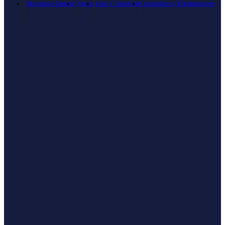
Información General
Opinión
Salud y Tecnología
Curiosidades y Entretenimiento