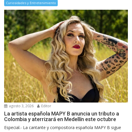
Curiosidades y Entretenimiento
agosto 3, 2026
Editor
La artista española MAPY B anuncia un tributo a
Colombia y aterrizará en Medellín este octubre
Especial.- La cantante y compositora española MAPY B sigue