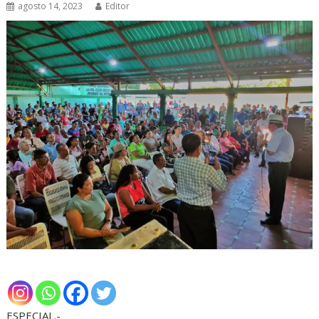
agosto 14, 2023
Editor
ESPECIAL.-