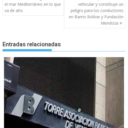
entradas
el mar Mediterráneo en lo que
vehicular y constituye un
va de año
peligro para los conductores
en Barrio Bolívar y Fundación
Mendoza
Entradas relacionadas