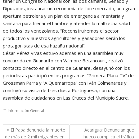
tener un Congreso Nacional con las dos cámaras, Senado y
Diputados, instaurar una economía de libre mercado, una gran
apertura petrolera y un plan de emergencia alimentaria y
sanitaria para frenar el hambre y atender la maltrecha salud
de todos los venezolanos. “Reconstruiremos el sector
productivo y nuestros agricultores y ganadores serán los
protagonistas de esa hazaña nacional”.
César Pérez Vivas estuvo además en una asamblea muy
concurrida en Guanarito con Valmore Betancourt, realizó
contacto directo en el centro de Guanare, desayunó con los
periodistas participó en los programas “Primera Plana TV” de
Grossman Parra y “A Quemarropa” con Iván Colmenares y
concluyó su visita de tres días a Portuguesa, con una
asamblea de ciudadanos en Las Cruces del Municipio Sucre.
Información General
Navegación
El Papa denuncia la muerte
Acarigua: Denuncian que
de
de más de 2 mil migrantes en
hueco complica el tráfico