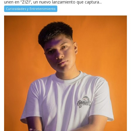
unen en “ZIZI”, un nuevo lanzamiento que captura...
Curiosidades y Entretenimiento