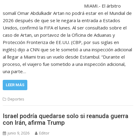
MIAMI.- El árbitro
somalí Omar Abdulkadir Artan no podrá estar en el Mundial de
2026 después de que se le negara la entrada a Estados
Unidos, confirmó la FIFA el lunes. Al ser consultado sobre el
caso de Artan, un portavoz de la Oficina de Aduanas y
Protección Fronteriza de EE.UU. (CBP, por sus siglas en
inglés) dijo a CNN que se le sometió a una inspección adicional
al llegar a Miami tras un vuelo desde Estambul. “Durante el
proceso, el viajero fue sometido a una inspección adicional,
una parte…
LEER MÁS
Deportes
Israel podría quedarse solo si reanuda guerra
con Irán, afirma Trump
junio 9, 2026
Editor