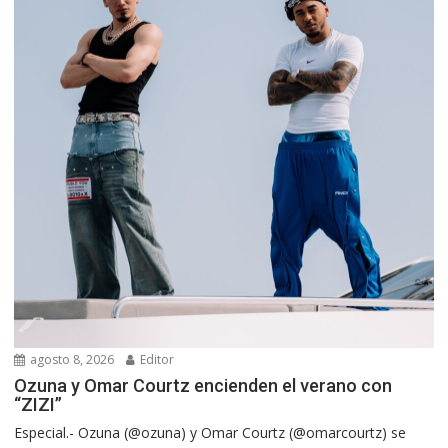
agosto 8, 2026
Editor
Ozuna y Omar Courtz encienden el verano con
“ZIZI”
Especial.- Ozuna (@ozuna) y Omar Courtz (@omarcourtz) se