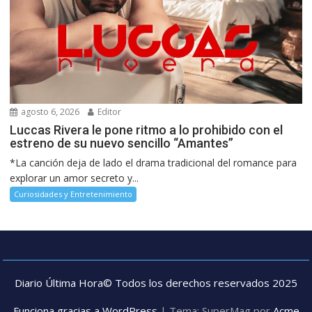
agosto 6, 2026
Editor
Luccas Rivera le pone ritmo a lo prohibido con el
estreno de su nuevo sencillo “Amantes”
*La canción deja de lado el drama tradicional del romance para
explorar un amor secreto y...
Curiosidades y Entretenimiento
Diario Última Hora© Todos los derechos reservados 2025
Funciona gracias a WordPress
|
Tema: SuperMag por
Acme