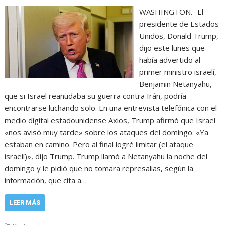
WASHINGTON.- El
presidente de Estados
Unidos, Donald Trump,
dijo este lunes que
había advertido al
primer ministro israelí,
Benjamin Netanyahu,
que si Israel reanudaba su guerra contra Irán, podría
encontrarse luchando solo. En una entrevista telefónica con el
medio digital estadounidense Axios, Trump afirmó que Israel
«nos avisó muy tarde» sobre los ataques del domingo. «Ya
estaban en camino. Pero al final logré limitar (el ataque
israelí)», dijo Trump. Trump llamó a Netanyahu la noche del
domingo y le pidió que no tomara represalias, según la
información, que cita a…
LEER MÁS