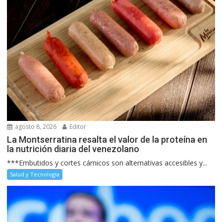
agosto 8, 2026
Editor
La Montserratina resalta el valor de la proteína en
la nutrición diaria del venezolano
***Embutidos y cortes cárnicos son alternativas accesibles y...
Salud y Tecnología