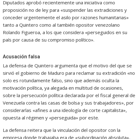
Diputados aprobó recientemente una iniciativa como
proposición no de ley para «suspender las extradiciones y
conceder urgentemente el asilo por razones humanitarias»
tanto a Quintero como al también opositor venezolano
Rolando Figueroa, a los que considera «perseguidos en su
país por causa de su compromiso político».
Acusación falsa
La defensa de Quintero argumenta que el motivo del que se
sirvió el gobierno de Maduro para reclamar su extradición «no
solo es rotundamente falso, sino que además oculta la
motivación política, ya alegada en multitud de ocasiones,
sobre la persecución política declarada por el fiscal general de
Venezuela contra las casas de bolsa y sus trabajadores», por
considerarlas «afines a una ideología de corte capitalista»,
opuesta al régimen y «perseguida» por este.
La defensa reitera que la vinculación del opositor con la
empresa donde trabajaba era de «subordinación absoluta»,