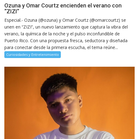
Ozuna y Omar Courtz encienden el verano con
“ZIZI”
Especial.- Ozuna (@ozuna) y Omar Courtz (@omarcourtz) se
unen en “ZIZI”, un nuevo lanzamiento que captura la vibra del
verano, la química de la noche y el pulso inconfundible de
Puerto Rico. Con una propuesta fresca, seductora y diseñada
para conectar desde la primera escucha, el tema reúne...
Curiosidades y Entretenimiento