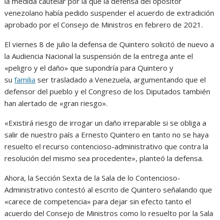
la medida cautelar por la que la defensa del opositor
venezolano había pedido suspender el acuerdo de extradición
aprobado por el Consejo de Ministros en febrero de 2021.
El viernes 8 de julio la defensa de Quintero solicitó de nuevo a
la Audiencia Nacional la suspensión de la entrega ante el
«peligro y el daño» que supondría para Quintero y
su
familia
ser trasladado a Venezuela, argumentando que el
defensor del pueblo y el Congreso de los Diputados también
han alertado de «gran riesgo».
«Existirá riesgo de irrogar un daño irreparable si se obliga a
salir de nuestro país a Ernesto Quintero en tanto no se haya
resuelto el recurso contencioso-administrativo que contra la
resolución del mismo sea procedente», planteó la defensa.
Ahora, la Sección Sexta de la Sala de lo Contencioso-
Administrativo contestó al escrito de Quintero señalando que
«carece de competencia» para dejar sin efecto tanto el
acuerdo del Consejo de Ministros como lo resuelto por la Sala