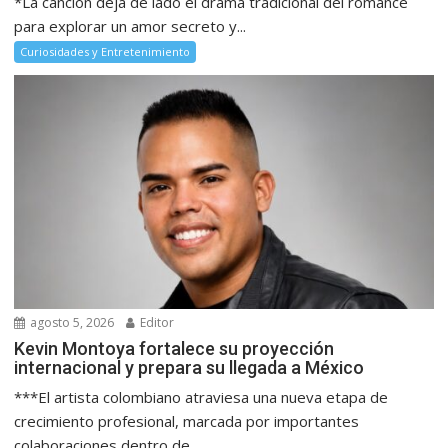
*La canción deja de lado el drama tradicional del romance
para explorar un amor secreto y...
Curiosidades y Entretenimiento
agosto 5, 2026
Editor
Kevin Montoya fortalece su proyección
internacional y prepara su llegada a México
***El artista colombiano atraviesa una nueva etapa de
crecimiento profesional, marcada por importantes
colaboraciones dentro de...