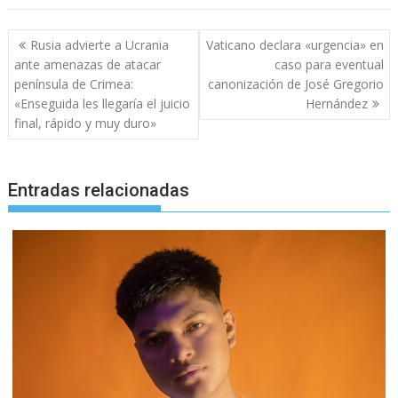
Navegación
Rusia advierte a Ucrania
Vaticano declara «urgencia» en
de
ante amenazas de atacar
caso para eventual
entradas
península de Crimea:
canonización de José Gregorio
«Enseguida les llegaría el juicio
Hernández
final, rápido y muy duro»
Entradas relacionadas