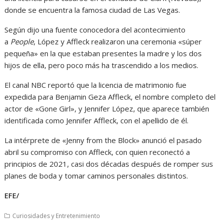
donde se encuentra la famosa ciudad de Las Vegas.
Según dijo una fuente conocedora del acontecimiento
a
People
, López y Affleck realizaron una ceremonia «súper
pequeña» en la que estaban presentes la madre y los dos
hijos de ella, pero poco más ha trascendido a los medios.
El canal NBC reportó que la licencia de matrimonio fue
expedida para Benjamin Geza Affleck, el nombre completo del
actor de «Gone Girl», y Jennifer López, que aparece también
identificada como Jennifer Affleck, con el apellido de él.
La intérprete de «Jenny from the Block» anunció el pasado
abril su compromiso con Affleck, con quien reconectó a
principios de 2021, casi dos décadas después de romper sus
planes de boda y tomar caminos personales distintos.
EFE/
Curiosidades y Entretenimiento