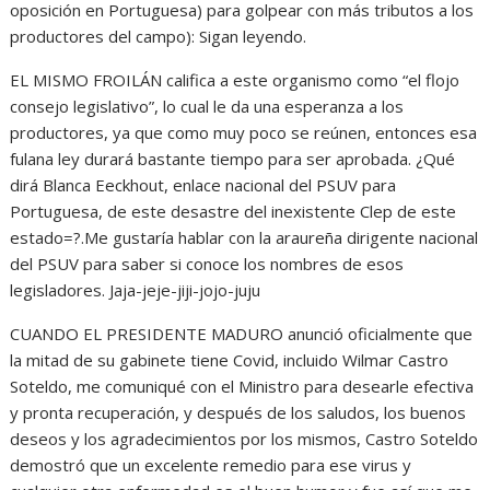
oposición en Portuguesa) para golpear con más tributos a los
productores del campo): Sigan leyendo.
EL MISMO FROILÁN califica a este organismo como “el flojo
consejo legislativo”, lo cual le da una esperanza a los
productores, ya que como muy poco se reúnen, entonces esa
fulana ley durará bastante tiempo para ser aprobada. ¿Qué
dirá Blanca Eeckhout, enlace nacional del PSUV para
Portuguesa, de este desastre del inexistente Clep de este
estado=?.Me gustaría hablar con la araureña dirigente nacional
del PSUV para saber si conoce los nombres de esos
legisladores. Jaja-jeje-jiji-jojo-juju
CUANDO EL PRESIDENTE MADURO anunció oficialmente que
la mitad de su gabinete tiene Covid, incluido Wilmar Castro
Soteldo, me comuniqué con el Ministro para desearle efectiva
y pronta recuperación, y después de los saludos, los buenos
deseos y los agradecimientos por los mismos, Castro Soteldo
demostró que un excelente remedio para ese virus y