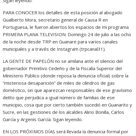
Sigan leyendo.
PARA CONOCER los detalles de esta posición al abogado
Gualberto Mora, secretario general de Causa R en
Portuguesa, le fueron abiertos los espacios de mi programa
PRIMERA PLANA TELEVISION. Domingo 24 de julio a las ocho
de la noche desde TRP en Guanare para varios canales
municipales y a través de Instagram (trpcanal31).
LA GENTE DE PAPELÓN no se amilana ante el silencio del
gobernador Primitivo Cedeño y de la Fiscalía Superior del
Ministerio Público (donde reposa la denuncia oficial) sobre la
“misteriosa desaparición” de miles de cilindros de gas
doméstico, sin que aparezcan responsables de ese gravísimo
delito que perjudica a igual número de familias de ese
municipio, cosa que por cierto también sucedió en Guanarito y
Sucre, en las gestiones de los alcaldes Alirio Bonilla, Carlos
García y Argenis García. Sigan leyendo.
EN LOS PRÓXIMOS DÍAS será llevada la denuncia formal por