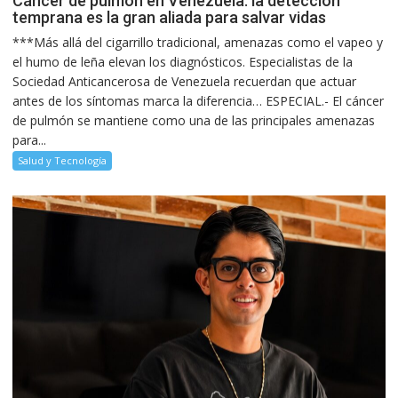
Cáncer de pulmón en Venezuela: la detección
temprana es la gran aliada para salvar vidas
***Más allá del cigarrillo tradicional, amenazas como el vapeo y
el humo de leña elevan los diagnósticos. Especialistas de la
Sociedad Anticancerosa de Venezuela recuerdan que actuar
antes de los síntomas marca la diferencia… ESPECIAL.- El cáncer
de pulmón se mantiene como una de las principales amenazas
para...
Salud y Tecnología