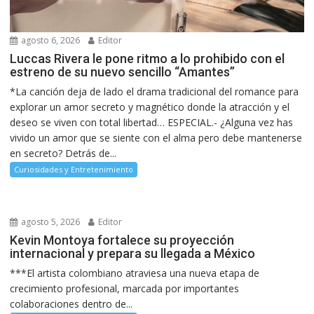
agosto 6, 2026
Editor
Luccas Rivera le pone ritmo a lo prohibido con el
estreno de su nuevo sencillo “Amantes”
*La canción deja de lado el drama tradicional del romance para
explorar un amor secreto y magnético donde la atracción y el
deseo se viven con total libertad… ESPECIAL.- ¿Alguna vez has
vivido un amor que se siente con el alma pero debe mantenerse
en secreto? Detrás de...
Curiosidades y Entretenimiento
agosto 5, 2026
Editor
Kevin Montoya fortalece su proyección
internacional y prepara su llegada a México
***El artista colombiano atraviesa una nueva etapa de
crecimiento profesional, marcada por importantes
colaboraciones dentro de...