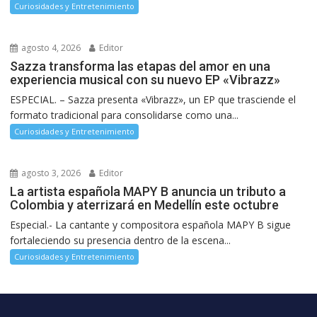
Curiosidades y Entretenimiento
agosto 4, 2026
Editor
Sazza transforma las etapas del amor en una
experiencia musical con su nuevo EP «Vibrazz»
ESPECIAL. – Sazza presenta «Vibrazz», un EP que trasciende el
formato tradicional para consolidarse como una...
Curiosidades y Entretenimiento
agosto 3, 2026
Editor
La artista española MAPY B anuncia un tributo a
Colombia y aterrizará en Medellín este octubre
Especial.- La cantante y compositora española MAPY B sigue
fortaleciendo su presencia dentro de la escena...
Curiosidades y Entretenimiento