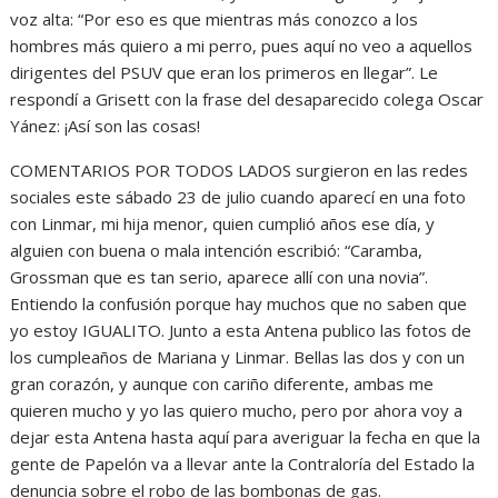
voz alta: “Por eso es que mientras más conozco a los
hombres más quiero a mi perro, pues aquí no veo a aquellos
dirigentes del PSUV que eran los primeros en llegar”. Le
respondí a Grisett con la frase del desaparecido colega Oscar
Yánez: ¡Así son las cosas!
COMENTARIOS POR TODOS LADOS surgieron en las redes
sociales este sábado 23 de julio cuando aparecí en una foto
con Linmar, mi hija menor, quien cumplió años ese día, y
alguien con buena o mala intención escribió: “Caramba,
Grossman que es tan serio, aparece allí con una novia”.
Entiendo la confusión porque hay muchos que no saben que
yo estoy IGUALITO. Junto a esta Antena publico las fotos de
los cumpleaños de Mariana y Linmar. Bellas las dos y con un
gran corazón, y aunque con cariño diferente, ambas me
quieren mucho y yo las quiero mucho, pero por ahora voy a
dejar esta Antena hasta aquí para averiguar la fecha en que la
gente de Papelón va a llevar ante la Contraloría del Estado la
denuncia sobre el robo de las bombonas de gas.