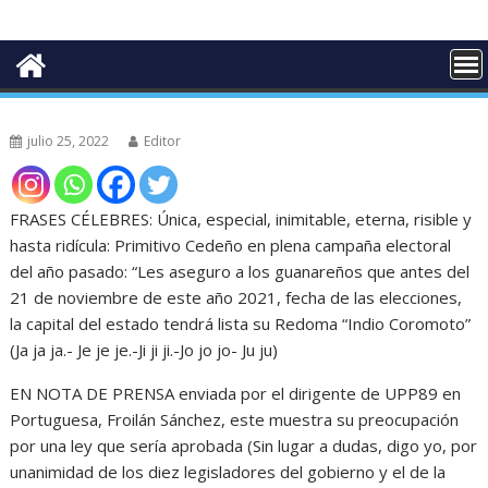
julio 25, 2022
Editor
FRASES CÉLEBRES: Única, especial, inimitable, eterna, risible y
hasta ridícula: Primitivo Cedeño en plena campaña electoral
del año pasado: “Les aseguro a los guanareños que antes del
21 de noviembre de este año 2021, fecha de las elecciones,
la capital del estado tendrá lista su Redoma “Indio Coromoto”
(Ja ja ja.- Je je je.-Ji ji ji.-Jo jo jo- Ju ju)
EN NOTA DE PRENSA enviada por el dirigente de UPP89 en
Portuguesa, Froilán Sánchez, este muestra su preocupación
por una ley que sería aprobada (Sin lugar a dudas, digo yo, por
unanimidad de los diez legisladores del gobierno y el de la