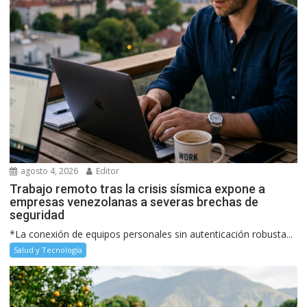
agosto 4, 2026
Editor
Trabajo remoto tras la crisis sísmica expone a
empresas venezolanas a severas brechas de
seguridad
*La conexión de equipos personales sin autenticación robusta...
Salud y Tecnología