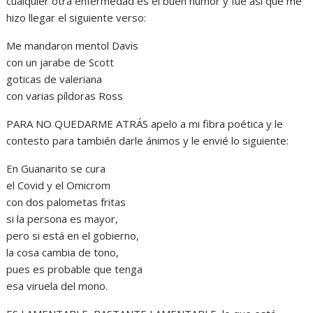
cualquier otra enfermedad es el buen humor y fue así que me
hizo llegar el siguiente verso:
Me mandaron mentol Davis
con un jarabe de Scott
goticas de valeriana
con varias píldoras Ross
PARA NO QUEDARME ATRÁS apelo a mi fibra poética y le
contesto para también darle ánimos y le envié lo siguiente:
En Guanarito se cura
el Covid y el Omicrom
con dos palometas fritas
si la persona es mayor,
pero si está en el gobierno,
la cosa cambia de tono,
pues es probable que tenga
esa viruela del mono.