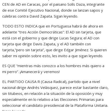
CEN de AD en Caracas, por el paisano Solís Daza, integrante
de ese Comité Ejecutivo Nacional, donde se lanzan sapos y
culebras contra David Zapata. Sigan leyendo.
TODO ESTO INDICA que en Portuguesa habrá de ahora en
adelante “tres Acción Democráticas”: El AD sin tarjeta, que
está con el gobierno y que dirige Lucas Segura; el AD con
tarjeta que dirige Davis Zapata, y el AD también con
tarjeta,”pero sin tarjeta”, que dirige Edgar Jiménez. Si quieren
saber mi opinión sobre esto, les invito a que sigan leyendo.
ES QUE “mientras más conozco a los hombres más quiero a
mi perro”. ¡Amanecerá y veremos!
EL PARTIDO CAUSA R (Causa Radical), partido que a nivel
nacional dirige Andrés Velásquez, parece estar bastante claro,
sin titubeos, en relación a la situación de la oposición y muy
especialmente en lo relativo a las Elecciones Primarias para
seleccionar el candidato presidencial de la Plataforma Unitaria.