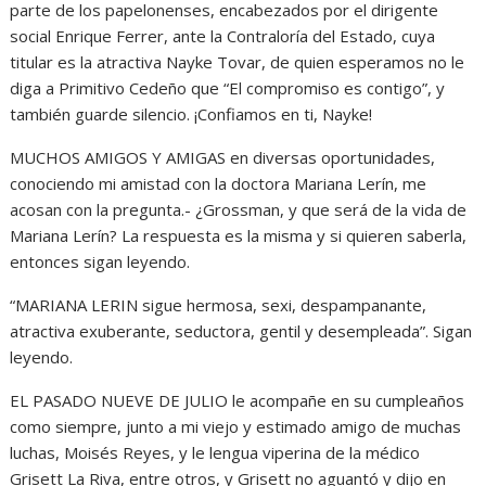
parte de los papelonenses, encabezados por el dirigente
social Enrique Ferrer, ante la Contraloría del Estado, cuya
titular es la atractiva Nayke Tovar, de quien esperamos no le
diga a Primitivo Cedeño que “El compromiso es contigo”, y
también guarde silencio. ¡Confiamos en ti, Nayke!
MUCHOS AMIGOS Y AMIGAS en diversas oportunidades,
conociendo mi amistad con la doctora Mariana Lerín, me
acosan con la pregunta.- ¿Grossman, y que será de la vida de
Mariana Lerín? La respuesta es la misma y si quieren saberla,
entonces sigan leyendo.
“MARIANA LERIN sigue hermosa, sexi, despampanante,
atractiva exuberante, seductora, gentil y desempleada”. Sigan
leyendo.
EL PASADO NUEVE DE JULIO le acompañe en su cumpleaños
como siempre, junto a mi viejo y estimado amigo de muchas
luchas, Moisés Reyes, y le lengua viperina de la médico
Grisett La Riva, entre otros, y Grisett no aguantó y dijo en