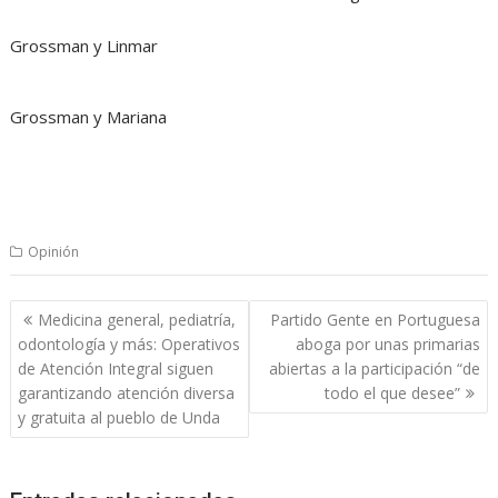
Grossman y Linmar
Grossman y Mariana
Opinión
Navegación
Medicina general, pediatría,
Partido Gente en Portuguesa
de
odontología y más: Operativos
aboga por unas primarias
entradas
de Atención Integral siguen
abiertas a la participación “de
garantizando atención diversa
todo el que desee”
y gratuita al pueblo de Unda