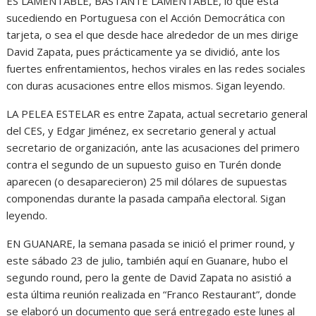
ES LAMENTABLE, BASTANTE LAMENTABLE, lo que está
sucediendo en Portuguesa con el Acción Democrática con
tarjeta, o sea el que desde hace alrededor de un mes dirige
David Zapata, pues prácticamente ya se dividió, ante los
fuertes enfrentamientos, hechos virales en las redes sociales
con duras acusaciones entre ellos mismos. Sigan leyendo.
LA PELEA ESTELAR es entre Zapata, actual secretario general
del CES, y Edgar Jiménez, ex secretario general y actual
secretario de organización, ante las acusaciones del primero
contra el segundo de un supuesto guiso en Turén donde
aparecen (o desaparecieron) 25 mil dólares de supuestas
componendas durante la pasada campaña electoral. Sigan
leyendo.
EN GUANARE, la semana pasada se inició el primer round, y
este sábado 23 de julio, también aquí en Guanare, hubo el
segundo round, pero la gente de David Zapata no asistió a
esta última reunión realizada en “Franco Restaurant”, donde
se elaboró un documento que será entregado este lunes al