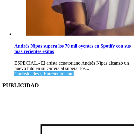
Andrés Nipas supera los 70 mil oyentes en Spotify con sus
más recientes éxitos
ESPECIAL.- El artista ecuatoriano Andrés Nipas alcanzó un
nuevo hito en su carrera al superar los...
Curiosidades y Entretenimiento
PUBLICIDAD