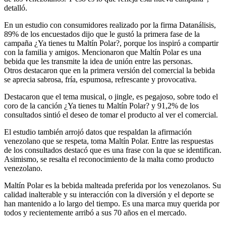
detalló.
En un estudio con consumidores realizado por la firma Datanálisis,
89% de los encuestados dijo que le gustó la primera fase de la
campaña ¿Ya tienes tu Maltín Polar?, porque los inspiró a compartir
con la familia y amigos. Mencionaron que Maltín Polar es una
bebida que les transmite la idea de unión entre las personas.
Otros destacaron que en la primera versión del comercial la bebida
se aprecia sabrosa, fría, espumosa, refrescante y provocativa.
Destacaron que el tema musical, o jingle, es pegajoso, sobre todo el
coro de la canción ¿Ya tienes tu Maltín Polar? y 91,2% de los
consultados sintió el deseo de tomar el producto al ver el comercial.
El estudio también arrojó datos que respaldan la afirmación
venezolano que se respeta, toma Maltín Polar. Entre las respuestas
de los consultados destacó que es una frase con la que se identifican.
Asimismo, se resalta el reconocimiento de la malta como producto
venezolano.
Maltín Polar es la bebida malteada preferida por los venezolanos. Su
calidad inalterable y su interacción con la diversión y el deporte se
han mantenido a lo largo del tiempo. Es una marca muy querida por
todos y recientemente arribó a sus 70 años en el mercado.