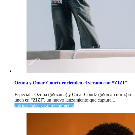
Ozuna y Omar Courtz encienden el verano con “ZIZI”
Especial.- Ozuna (@ozuna) y Omar Courtz (@omarcourtz) se
unen en “ZIZI”, un nuevo lanzamiento que captura...
Curiosidades y Entretenimiento