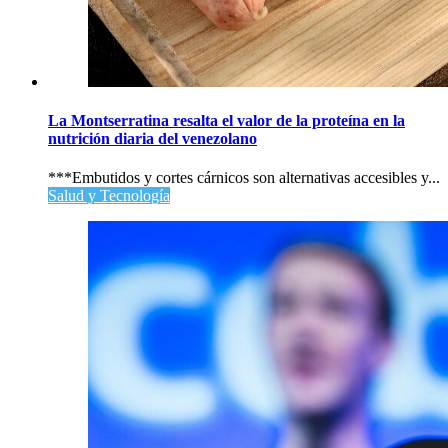
La Montserratina resalta el valor de la proteína en la
nutrición diaria del venezolano
***Embutidos y cortes cárnicos son alternativas accesibles y...
Salud y Tecnología