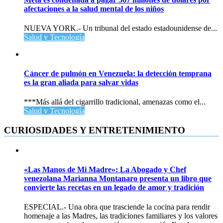
afectaciones a la salud mental de los niños
NUEVA YORK.- Un tribunal del estado estadounidense de...
Salud y Tecnología
Cáncer de pulmón en Venezuela: la detección temprana
es la gran aliada para salvar vidas
***Más allá del cigarrillo tradicional, amenazas como el...
Salud y Tecnología
CURIOSIDADES Y ENTRETENIMIENTO
«Las Manos de Mi Madre»: La Abogado y Chef
venezolana Marianna Montanaro presenta un libro que
convierte las recetas en un legado de amor y tradición
ESPECIAL.- Una obra que trasciende la cocina para rendir
homenaje a las Madres, las tradiciones familiares y los valores