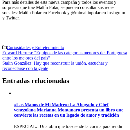
Para más detalles de esta nueva campaña y todos los eventos y
sorpresas que trae Maltín Polar, se pueden consultar sus redes
sociales: Maltín Polar en Facebook y @mimaltinpolar en Instagram
y Twitter.
Curiosidades y Entretenimiento
Navegación
Edward Herrera: “Equipos de las categorías menores del Portuguesa
entre los mejores del país”
de
Stalin González: Hay que reconstruir la unión, escuchar y
entradas
reconectarse con la gente
Entradas relacionadas
«Las Manos de Mi Madre»: La Abogado y Chef
venezolana Marianna Montanaro presenta un libro que
convierte las recetas en un legado de amor y tradición
ESPECIAL.- Una obra que trasciende la cocina para rendir