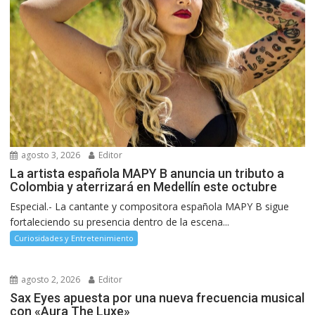
agosto 3, 2026
Editor
La artista española MAPY B anuncia un tributo a
Colombia y aterrizará en Medellín este octubre
Especial.- La cantante y compositora española MAPY B sigue
fortaleciendo su presencia dentro de la escena...
Curiosidades y Entretenimiento
agosto 2, 2026
Editor
Sax Eyes apuesta por una nueva frecuencia musical
con «Aura The Luxe»