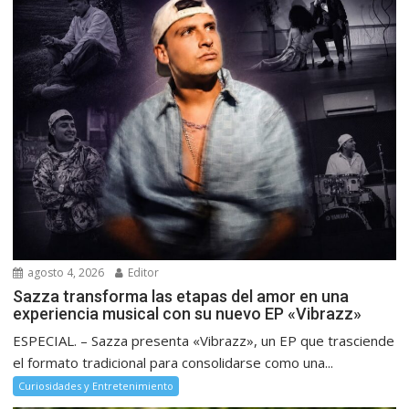
agosto 4, 2026
Editor
Sazza transforma las etapas del amor en una
experiencia musical con su nuevo EP «Vibrazz»
ESPECIAL. – Sazza presenta «Vibrazz», un EP que trasciende
el formato tradicional para consolidarse como una...
Curiosidades y Entretenimiento