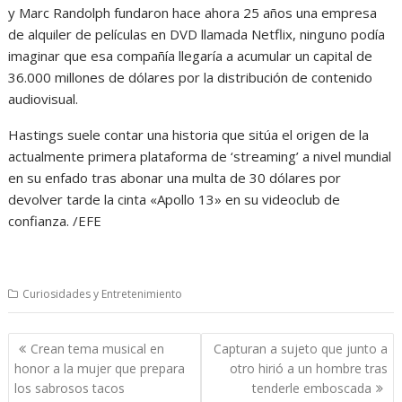
y Marc Randolph fundaron hace ahora 25 años una empresa
de alquiler de películas en DVD llamada Netflix, ninguno podía
imaginar que esa compañía llegaría a acumular un capital de
36.000 millones de dólares por la distribución de contenido
audiovisual.
Hastings suele contar una historia que sitúa el origen de la
actualmente primera plataforma de ‘streaming’ a nivel mundial
en su enfado tras abonar una multa de 30 dólares por
devolver tarde la cinta «Apollo 13» en su videoclub de
confianza. /EFE
Curiosidades y Entretenimiento
Navegación
Crean tema musical en
Capturan a sujeto que junto a
de
honor a la mujer que prepara
otro hirió a un hombre tras
entradas
los sabrosos tacos
tenderle emboscada