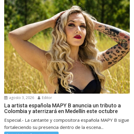
agosto 3, 2026
Editor
La artista española MAPY B anuncia un tributo a
Colombia y aterrizará en Medellín este octubre
Especial.- La cantante y compositora española MAPY B sigue
fortaleciendo su presencia dentro de la escena...