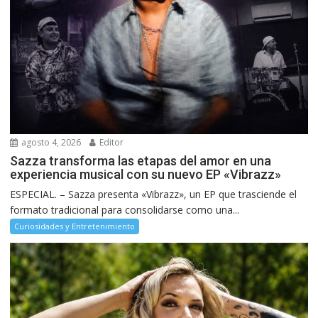
agosto 4, 2026
Editor
Sazza transforma las etapas del amor en una
experiencia musical con su nuevo EP «Vibrazz»
ESPECIAL. – Sazza presenta «Vibrazz», un EP que trasciende el
formato tradicional para consolidarse como una...
Curiosidades y Entretenimiento