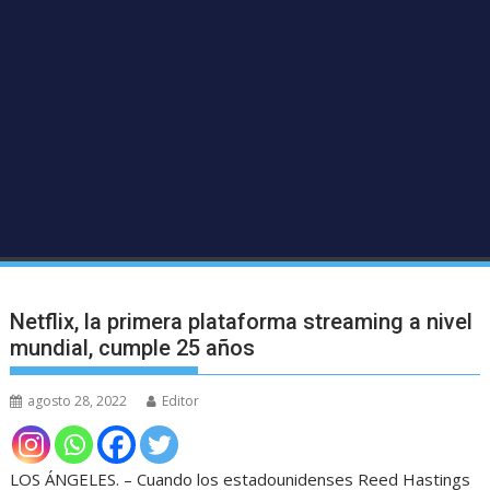
Netflix, la primera plataforma streaming a nivel
mundial, cumple 25 años
agosto 28, 2022
Editor
LOS ÁNGELES. – Cuando los estadounidenses Reed Hastings