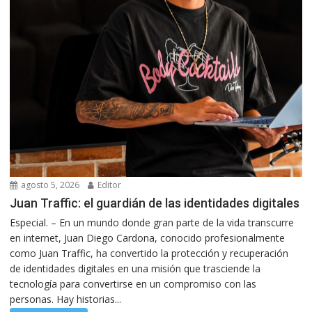
agosto 5, 2026
Editor
Juan Traffic: el guardián de las identidades digitales
Especial. – En un mundo donde gran parte de la vida transcurre
en internet, Juan Diego Cardona, conocido profesionalmente
como Juan Traffic, ha convertido la protección y recuperación
de identidades digitales en una misión que trasciende la
tecnología para convertirse en un compromiso con las
personas. Hay historias...