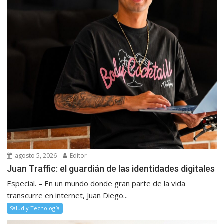
agosto 5, 2026
Editor
Juan Traffic: el guardián de las identidades digitales
Especial. – En un mundo donde gran parte de la vida
transcurre en internet, Juan Diego...
Salud y Tecnología