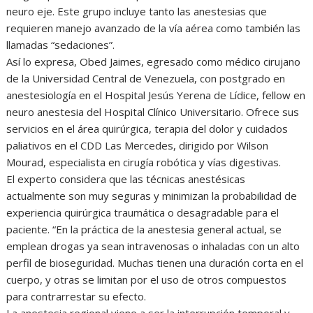
neuro eje. Este grupo incluye tanto las anestesias que
requieren manejo avanzado de la vía aérea como también las
llamadas “sedaciones”.
Así lo expresa, Obed Jaimes, egresado como médico cirujano
de la Universidad Central de Venezuela, con postgrado en
anestesiología en el Hospital Jesús Yerena de Lídice, fellow en
neuro anestesia del Hospital Clínico Universitario. Ofrece sus
servicios en el área quirúrgica, terapia del dolor y cuidados
paliativos en el CDD Las Mercedes, dirigido por Wilson
Mourad, especialista en cirugía robótica y vías digestivas.
El experto considera que las técnicas anestésicas
actualmente son muy seguras y minimizan la probabilidad de
experiencia quirúrgica traumática o desagradable para el
paciente. “En la práctica de la anestesia general actual, se
emplean drogas ya sean intravenosas o inhaladas con un alto
perfil de bioseguridad. Muchas tienen una duración corta en el
cuerpo, y otras se limitan por el uso de otros compuestos
para contrarrestar su efecto.
La anestesia regional viene a ser la interrupción temporal y