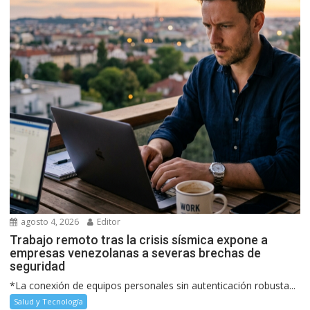
agosto 4, 2026
Editor
Trabajo remoto tras la crisis sísmica expone a
empresas venezolanas a severas brechas de
seguridad
*La conexión de equipos personales sin autenticación robusta...
Salud y Tecnología