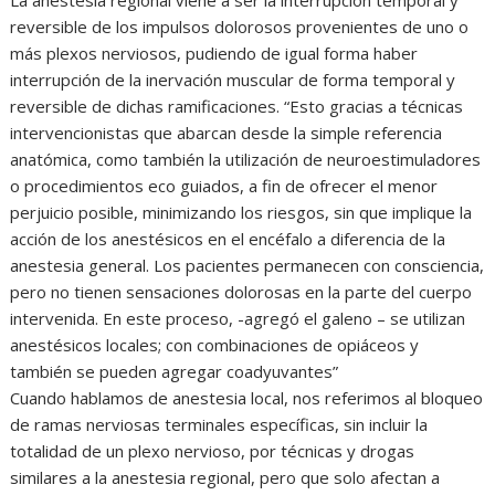
reversible de los impulsos dolorosos provenientes de uno o
más plexos nerviosos, pudiendo de igual forma haber
interrupción de la inervación muscular de forma temporal y
reversible de dichas ramificaciones. “Esto gracias a técnicas
intervencionistas que abarcan desde la simple referencia
anatómica, como también la utilización de neuroestimuladores
o procedimientos eco guiados, a fin de ofrecer el menor
perjuicio posible, minimizando los riesgos, sin que implique la
acción de los anestésicos en el encéfalo a diferencia de la
anestesia general. Los pacientes permanecen con consciencia,
pero no tienen sensaciones dolorosas en la parte del cuerpo
intervenida. En este proceso, -agregó el galeno – se utilizan
anestésicos locales; con combinaciones de opiáceos y
también se pueden agregar coadyuvantes”
Cuando hablamos de anestesia local, nos referimos al bloqueo
de ramas nerviosas terminales específicas, sin incluir la
totalidad de un plexo nervioso, por técnicas y drogas
similares a la anestesia regional, pero que solo afectan a