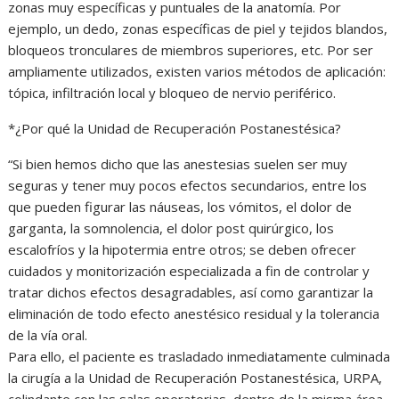
zonas muy específicas y puntuales de la anatomía. Por
ejemplo, un dedo, zonas específicas de piel y tejidos blandos,
bloqueos tronculares de miembros superiores, etc. Por ser
ampliamente utilizados, existen varios métodos de aplicación:
tópica, infiltración local y bloqueo de nervio periférico.
*¿Por qué la Unidad de Recuperación Postanestésica?
“Si bien hemos dicho que las anestesias suelen ser muy
seguras y tener muy pocos efectos secundarios, entre los
que pueden figurar las náuseas, los vómitos, el dolor de
garganta, la somnolencia, el dolor post quirúrgico, los
escalofríos y la hipotermia entre otros; se deben ofrecer
cuidados y monitorización especializada a fin de controlar y
tratar dichos efectos desagradables, así como garantizar la
eliminación de todo efecto anestésico residual y la tolerancia
de la vía oral.
Para ello, el paciente es trasladado inmediatamente culminada
la cirugía a la Unidad de Recuperación Postanestésica, URPA,
colindante con las salas operatorias, dentro de la misma área