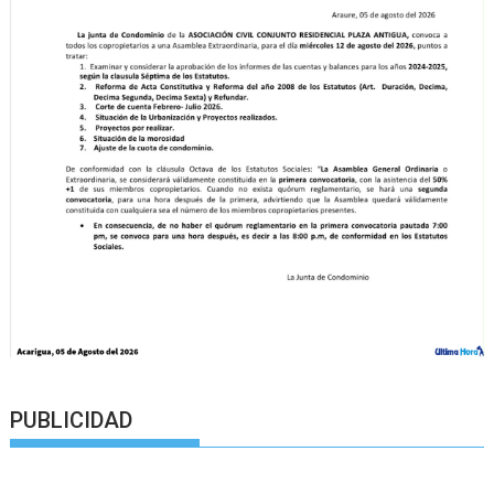
PUBLICIDAD