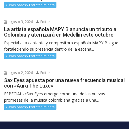
Curiosidades y Entretenimiento
agosto 3, 2026
Editor
La artista española MAPY B anuncia un tributo a
Colombia y aterrizará en Medellín este octubre
Especial.- La cantante y compositora española MAPY B sigue
fortaleciendo su presencia dentro de la escena...
Curiosidades y Entretenimiento
agosto 2, 2026
Editor
Sax Eyes apuesta por una nueva frecuencia musical
con «Aura The Luxe»
ESPECIAL.-«Sax Eyes emerge como una de las nuevas
promesas de la música colombiana gracias a una...
Curiosidades y Entretenimiento