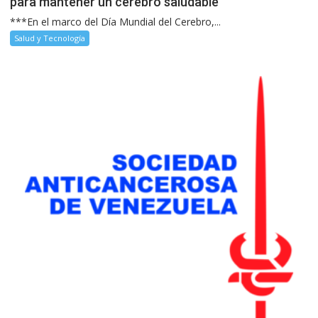
para mantener un cerebro saludable
***En el marco del Día Mundial del Cerebro,...
Salud y Tecnología