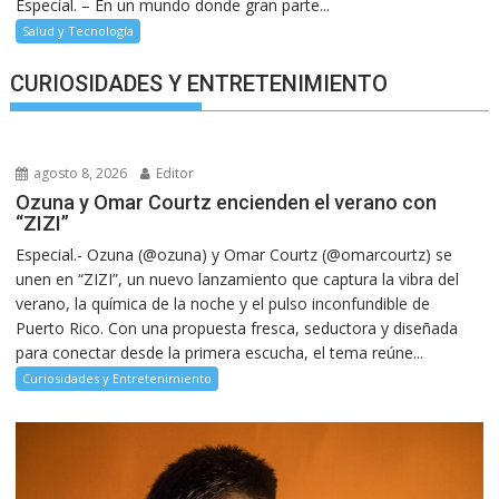
Especial. – En un mundo donde gran parte...
Salud y Tecnología
CURIOSIDADES Y ENTRETENIMIENTO
agosto 8, 2026
Editor
Ozuna y Omar Courtz encienden el verano con
“ZIZI”
Especial.- Ozuna (@ozuna) y Omar Courtz (@omarcourtz) se
unen en “ZIZI”, un nuevo lanzamiento que captura la vibra del
verano, la química de la noche y el pulso inconfundible de
Puerto Rico. Con una propuesta fresca, seductora y diseñada
para conectar desde la primera escucha, el tema reúne...
Curiosidades y Entretenimiento