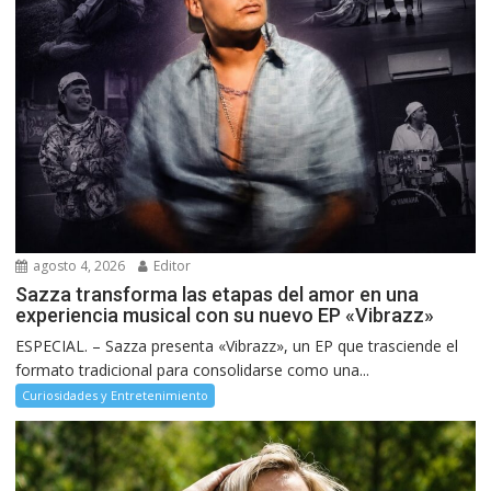
agosto 4, 2026
Editor
Sazza transforma las etapas del amor en una
experiencia musical con su nuevo EP «Vibrazz»
ESPECIAL. – Sazza presenta «Vibrazz», un EP que trasciende el
formato tradicional para consolidarse como una...
Curiosidades y Entretenimiento