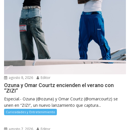
agosto 8, 2026
Editor
Ozuna y Omar Courtz encienden el verano con
“ZIZI”
Especial.- Ozuna (@ozuna) y Omar Courtz (@omarcourtz) se
unen en “ZIZI”, un nuevo lanzamiento que captura...
Curiosidades y Entretenimiento
agosto 7, 2026
Editor