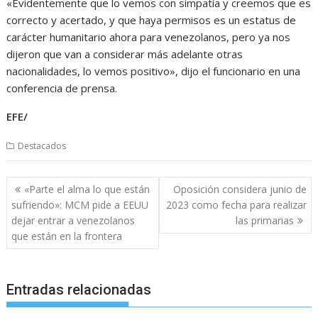
«Evidentemente que lo vemos con simpatía y creemos que es
correcto y acertado, y que haya permisos es un estatus de
carácter humanitario ahora para venezolanos, pero ya nos
dijeron que van a considerar más adelante otras
nacionalidades, lo vemos positivo», dijo el funcionario en una
conferencia de prensa.
EFE/
Destacados
Navegación
«Parte el alma lo que están
Oposición considera junio de
de
sufriendo»: MCM pide a EEUU
2023 como fecha para realizar
entradas
dejar entrar a venezolanos
las primarias
que están en la frontera
Entradas relacionadas