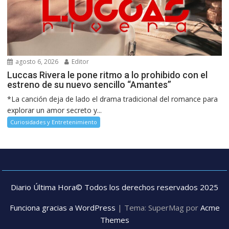
agosto 6, 2026
Editor
Luccas Rivera le pone ritmo a lo prohibido con el
estreno de su nuevo sencillo “Amantes”
*La canción deja de lado el drama tradicional del romance para
explorar un amor secreto y...
Curiosidades y Entretenimiento
Diario Última Hora© Todos los derechos reservados 2025
Funciona gracias a WordPress
|
Tema: SuperMag por
Acme
Themes